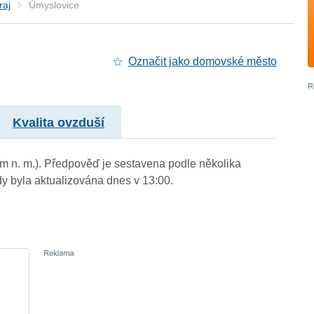
raj
Úmyslovice
Označit jako domovské město
Kvalita ovzduší
 m n. m.). Předpověď je sestavena podle několika
byla aktualizována dnes v 13:00.