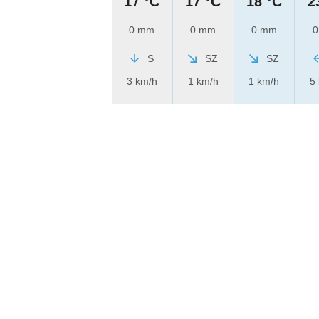
17 °C
17 °C
18 °C
2
0 mm
0 mm
0 mm
0
S
SZ
SZ
3 km/h
1 km/h
1 km/h
5