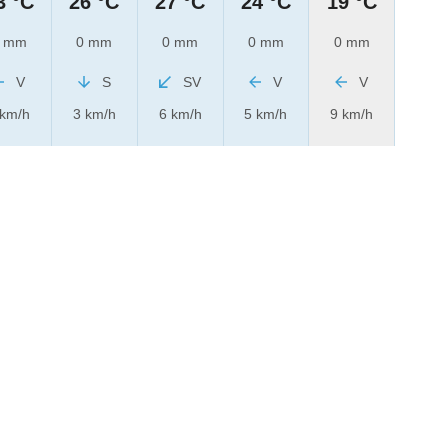
3 °C
26 °C
27 °C
24 °C
19 °C
 mm
0 mm
0 mm
0 mm
0 mm
V
S
SV
V
V
 km/h
3 km/h
6 km/h
5 km/h
9 km/h