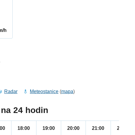
m/h
3
Radar
Meteostanice
(
mapa
)
na 24 hodin
:00
18:00
19:00
20:00
21:00
22:00