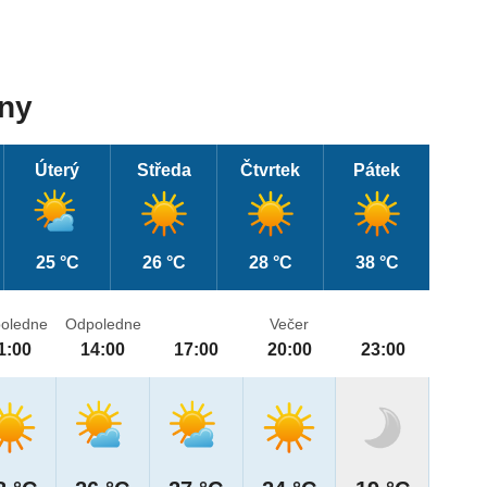
dny
Úterý
Středa
Čtvrtek
Pátek
25 °C
26 °C
28 °C
38 °C
oledne
Odpoledne
Večer
1:00
14:00
17:00
20:00
23:00