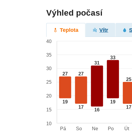
Výhled počasí
Teplota
Vítr
40
35
33
31
30
27
27
25
25
20
19
19
17
17
15
16
10
Pá
So
Ne
Po
Út