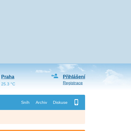
Praha
Přihlášení
Registrace
25.3 °C
Sníh
Archiv
Diskuse