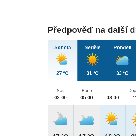
Předpověď na další 
Sobota
Neděle
Pondělí
27 °C
31 °C
33 °C
Noc
Ráno
Dop
02:00
05:00
08:00
1