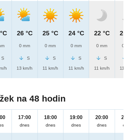
 °C
26 °C
25 °C
24 °C
22 °C
20 °C
mm
0 mm
0 mm
0 mm
0 mm
0 mm
S
S
S
S
S
S
km/h
13 km/h
11 km/h
11 km/h
11 km/h
11 km/h
žek na 48 hodin
:00
17:00
18:00
19:00
20:00
21:00
es
dnes
dnes
dnes
dnes
dnes