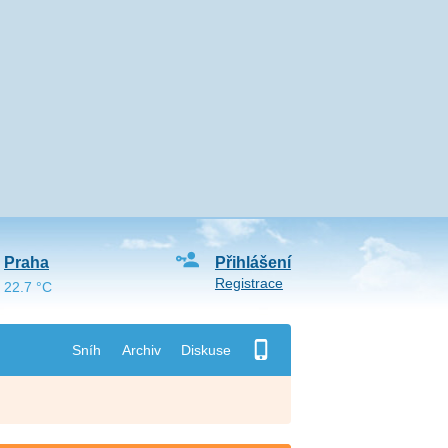
Praha
Přihlášení
Registrace
22.7 °C
Sníh
Archiv
Diskuse