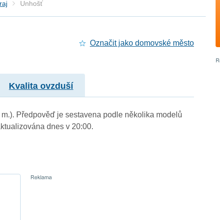
raj
Unhošť
Označit jako domovské město
Kvalita ovzduší
n. m.). Předpověď je sestavena podle několika modelů
tualizována dnes v 20:00.