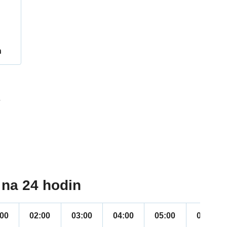
h
7
na 24 hodin
:00
02:00
03:00
04:00
05:00
06:00