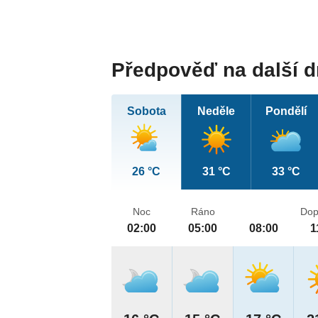
Předpověď na další 
Sobota
Neděle
Pondělí
26 °C
31 °C
33 °C
Noc
Ráno
Dop
02:00
05:00
08:00
1