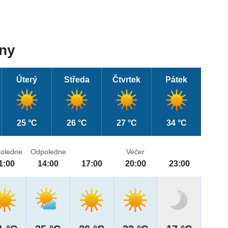
dny
Úterý
Středa
Čtvrtek
Pátek
25 °C
26 °C
27 °C
34 °C
oledne
Odpoledne
Večer
1:00
14:00
17:00
20:00
23:00