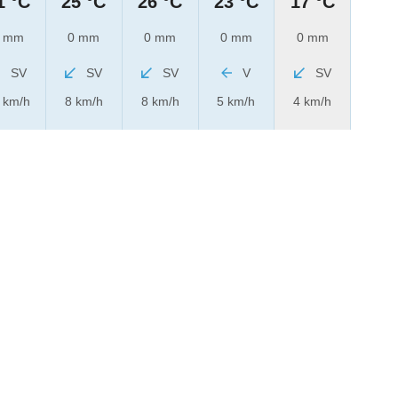
1 °C
25 °C
26 °C
23 °C
17 °C
 mm
0 mm
0 mm
0 mm
0 mm
SV
SV
SV
V
SV
 km/h
8 km/h
8 km/h
5 km/h
4 km/h