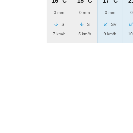
16 °C
15 °C
17 °C
2
0 mm
0 mm
0 mm
0
S
S
SV
7 km/h
5 km/h
9 km/h
10