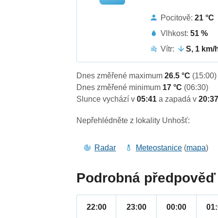
Pocitově:
21 °C
Vlhkost:
51 %
Vítr:
S, 1 km/
Dnes změřené maximum
26.5 °C
(15:00)
Dnes změřené minimum
17 °C
(06:30)
Slunce vychází v
05:41
a zapadá v
20:3
Nepřehlédněte z lokality Unhošť:
Radar
Meteostanice
(
mapa
)
Podrobná předpověď 
22:00
23:00
00:00
01