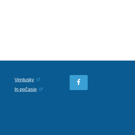
Ventusky
In-počasie