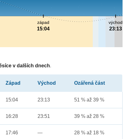
západ
východ
15:04
23:13
ěsíce v dalších dnech
.
Západ
Východ
Ozářená část
15:04
23:13
51 % až 39 %
16:28
23:51
39 % až 28 %
17:46
—
28 % až 18 %