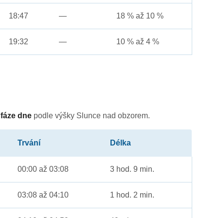
18:47
—
18 % až 10 %
19:32
—
10 % až 4 %
é
fáze dne
podle výšky Slunce nad obzorem.
Trvání
Délka
00:00 až 03:08
3 hod. 9 min.
03:08 až 04:10
1 hod. 2 min.