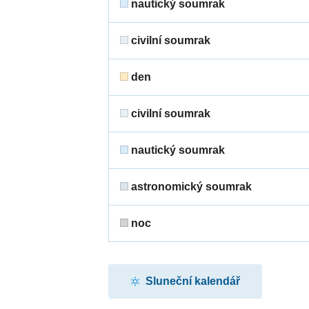
nautický soumrak
civilní soumrak
den
civilní soumrak
nautický soumrak
astronomický soumrak
noc
Sluneční kalendář