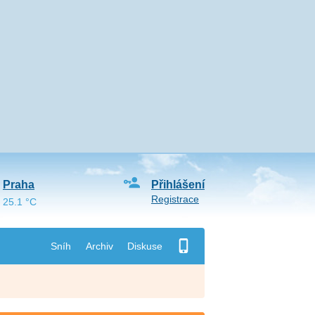
Praha
Přihlášení
Registrace
25.1 °C
Sníh
Archiv
Diskuse