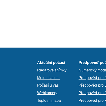
Aktuální počasí
Předpověď poč
Radarové snímky
Numerický mode
Meteostanice
Předpověď pro 
Počasí u vás
Předpověď pro 
Webkamery
Předpověď pro 
Teplotní mapa
Předpověď pro 