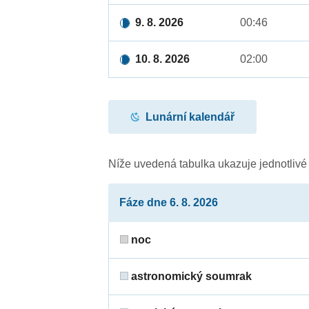
9. 8. 2026
00:46
10. 8. 2026
02:00
Lunární kalendář
Níže uvedená tabulka ukazuje jednotliv
Fáze dne 6. 8. 2026
noc
astronomický soumrak