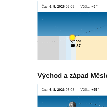
Čas:
6. 8. 2026
05:08
Výška:
−5 °
východ
05:37
Východ a západ Měsí
Čas:
6. 8. 2026
05:08
Výška:
+55 °