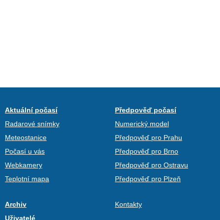
Aktuální počasí
Předpověď počasí
Radarové snímky
Numerický model
Meteostanice
Předpověď pro Prahu
Počasí u vás
Předpověď pro Brno
Webkamery
Předpověď pro Ostravu
Teplotní mapa
Předpověď pro Plzeň
Archiv
Kontakty
Uživatelé