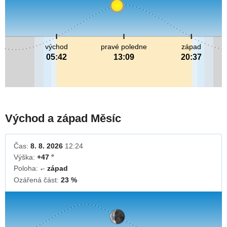
východ
pravé poledne
západ
05:42
13:09
20:37
Východ a západ Měsíc
Čas:
8. 8. 2026
12:24
Výška:
+47 °
Poloha:
západ
↓
Ozářená část:
23 %