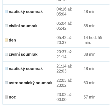
04:16 až
nautický soumrak
48 min.
05:04
05:04 až
civilní soumrak
38 min.
05:42
05:42 až
14 hod. 55
den
20:37
min.
20:37 až
civilní soumrak
38 min.
21:14
21:14 až
nautický soumrak
48 min.
22:03
22:03 až
astronomický soumrak
60 min.
23:02
23:02 až
noc
57 min.
00:00