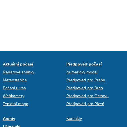
Aktuální počasí
Předpověď počasí
Radarové snímky
Numerický model
Meteostanice
Předpověď pro Prahu
Počasí u vás
Předpověď pro Brno
Webkamery
Předpověď pro Ostravu
Teplotní mapa
Předpověď pro Plzeň
Archiv
Kontakty
Uživatelé