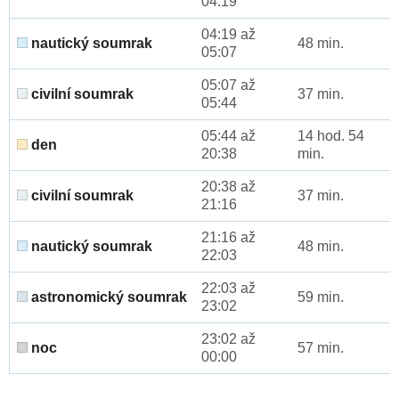
04:19
04:19 až
nautický soumrak
48 min.
05:07
05:07 až
civilní soumrak
37 min.
05:44
05:44 až
14 hod. 54
den
20:38
min.
20:38 až
civilní soumrak
37 min.
21:16
21:16 až
nautický soumrak
48 min.
22:03
22:03 až
astronomický soumrak
59 min.
23:02
23:02 až
noc
57 min.
00:00