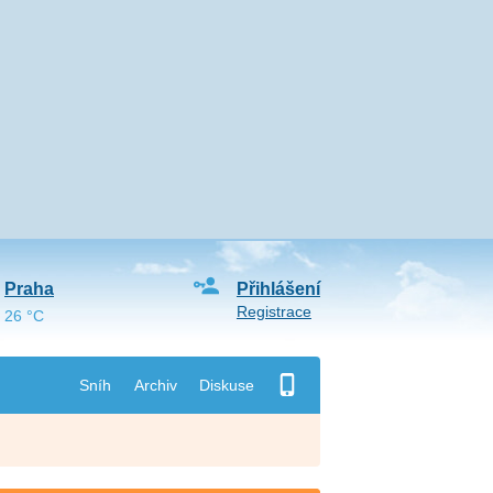
Praha
Přihlášení
Registrace
26 °C
Sníh
Archiv
Diskuse