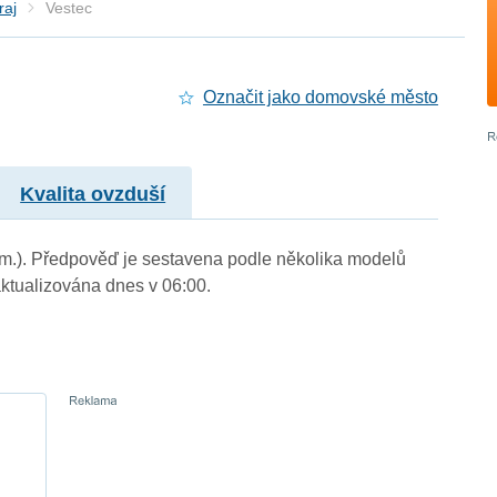
raj
Vestec
Označit jako domovské město
Kvalita ovzduší
. m.). Předpověď je sestavena podle několika modelů
tualizována dnes v 06:00.