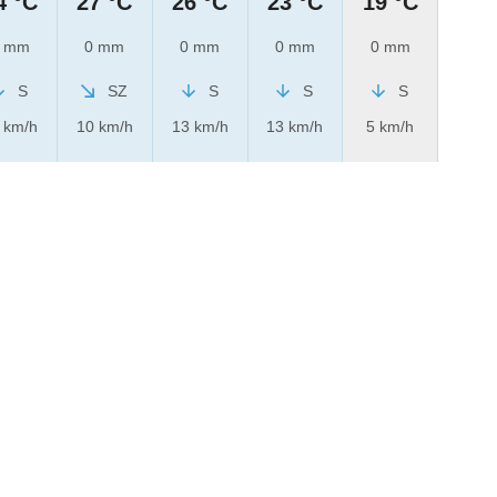
4 °C
27 °C
26 °C
23 °C
19 °C
 mm
0 mm
0 mm
0 mm
0 mm
S
SZ
S
S
S
 km/h
10 km/h
13 km/h
13 km/h
5 km/h