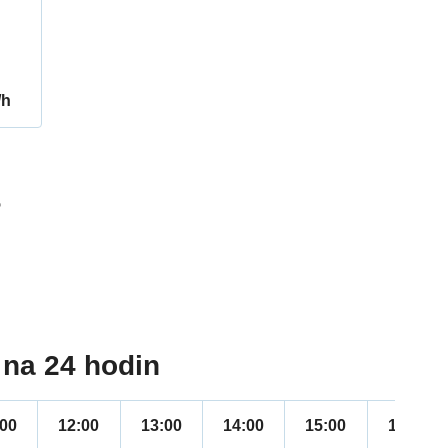
/h
5
na 24 hodin
:00
12:00
13:00
14:00
15:00
16:00