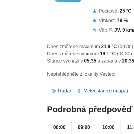
Pocitově:
25 °C
Vlhkost:
79 %
Vítr:
JV, 0 km
Dnes změřené maximum
21.9 °C
(00:30)
Dnes změřené minimum
19.1 °C
(04:30)
Slunce vychází v
05:35
a zapadá v
20:3
Nepřehlédněte z lokality Vestec:
Radar
Meteostanice
(
mapa
)
Podrobná předpověď 
08:00
09:00
10:00
11