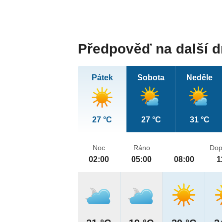
Předpověď na další 
Pátek
Sobota
Neděle
27 °C
27 °C
31 °C
Noc
Ráno
Dop
02:00
05:00
08:00
1