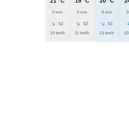
21 °C
19 °C
20 °C
2
0 mm
0 mm
0 mm
0
SZ
SZ
SZ
19 km/h
11 km/h
13 km/h
13