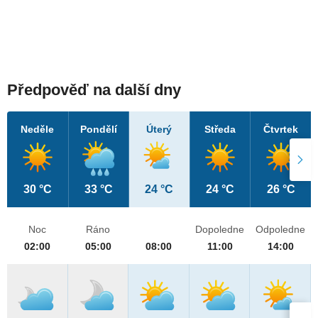
Předpověď na další dny
Neděle
Pondělí
Úterý
Středa
Čtvrtek
30 °C
33 °C
24 °C
24 °C
26 °C
Noc
Ráno
Dopoledne
Odpoledne
02:00
05:00
08:00
11:00
14:00