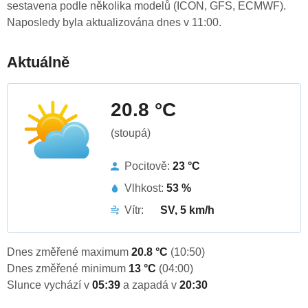
sestavena podle několika modelů (ICON, GFS, ECMWF).
Naposledy byla aktualizována dnes v 11:00.
Aktuálně
20.8 °C
(stoupá)
Pocitově:
23 °C
Vlhkost:
53 %
Vítr:
SV, 5 km/h
Dnes změřené maximum
20.8 °C
(10:50)
Dnes změřené minimum
13 °C
(04:00)
Slunce vychází v
05:39
a zapadá v
20:30