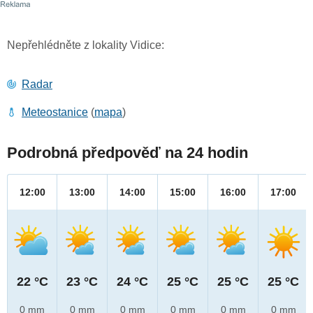
Nepřehlédněte z lokality Vidice:
Radar
Meteostanice
(
mapa
)
Podrobná předpověď na 24 hodin
12:00
13:00
14:00
15:00
16:00
17:00
22 °C
23 °C
24 °C
25 °C
25 °C
25 °C
0 mm
0 mm
0 mm
0 mm
0 mm
0 mm