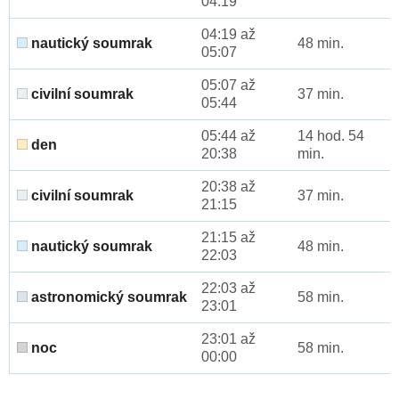
04:19
04:19 až
nautický soumrak
48 min.
05:07
05:07 až
civilní soumrak
37 min.
05:44
05:44 až
14 hod. 54
den
20:38
min.
20:38 až
civilní soumrak
37 min.
21:15
21:15 až
nautický soumrak
48 min.
22:03
22:03 až
astronomický soumrak
58 min.
23:01
23:01 až
noc
58 min.
00:00