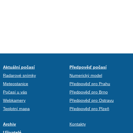
Aktuální počasí
Předpověď počasí
Radarové snímky
Numerický model
Meteostanice
Předpověď pro Prahu
Počasí u vás
Předpověď pro Brno
Webkamery
Předpověď pro Ostravu
Teplotní mapa
Předpověď pro Plzeň
Archiv
Kontakty
Uživatelé