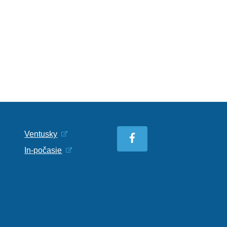
Ventusky
In-počasie