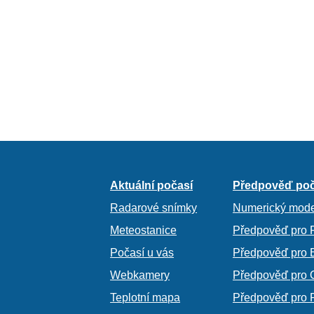
Aktuální počasí
Předpověď poč
Radarové snímky
Numerický mode
Meteostanice
Předpověď pro 
Počasí u vás
Předpověď pro 
Webkamery
Předpověď pro 
Teplotní mapa
Předpověď pro 