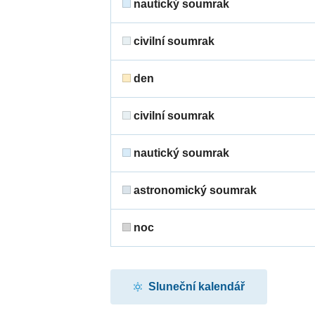
nautický soumrak
civilní soumrak
den
civilní soumrak
nautický soumrak
astronomický soumrak
noc
Sluneční kalendář