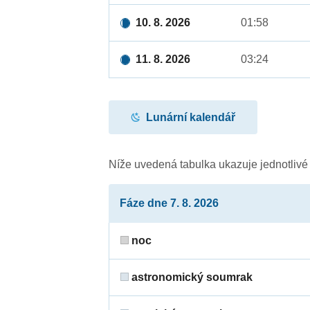
10. 8. 2026
01:58
11. 8. 2026
03:24
Lunární kalendář
Níže uvedená tabulka ukazuje jednotliv
Fáze dne 7. 8. 2026
noc
astronomický soumrak