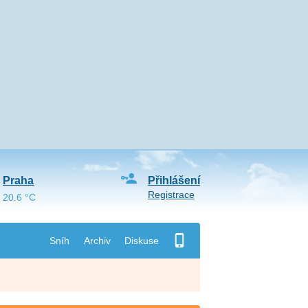
Praha
Přihlášení
Registrace
20.6 °C
Sníh
Archiv
Diskuse