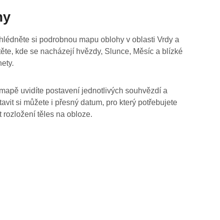
hy
hlédněte si podrobnou mapu oblohy v oblasti Vrdy a
stěte, kde se nacházejí hvězdy, Slunce, Měsíc a blízké
nety.
mapě uvidíte postavení jednotlivých souhvězdí a
tavit si můžete i přesný datum, pro který potřebujete
t rozložení těles na obloze.