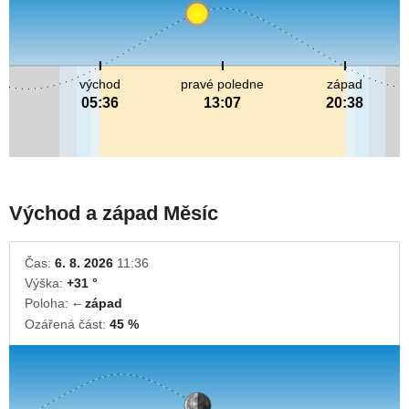
východ
pravé poledne
západ
05:36
13:07
20:38
Východ a západ Měsíc
Čas:
6. 8. 2026
11:36
Výška:
+31 °
Poloha:
západ
↓
Ozářená část:
45 %