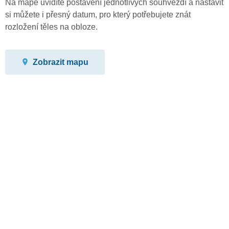
Na mapě uvidíte postavení jednotlivých souhvězdí a nastavit
si můžete i přesný datum, pro který potřebujete znát
rozložení těles na obloze.
Zobrazit mapu