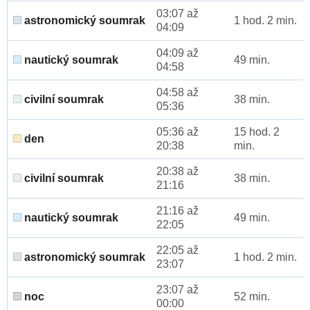
03:07 až
astronomický soumrak
1 hod. 2 min.
04:09
04:09 až
nautický soumrak
49 min.
04:58
04:58 až
civilní soumrak
38 min.
05:36
05:36 až
15 hod. 2
den
20:38
min.
20:38 až
civilní soumrak
38 min.
21:16
21:16 až
nautický soumrak
49 min.
22:05
22:05 až
astronomický soumrak
1 hod. 2 min.
23:07
23:07 až
noc
52 min.
00:00