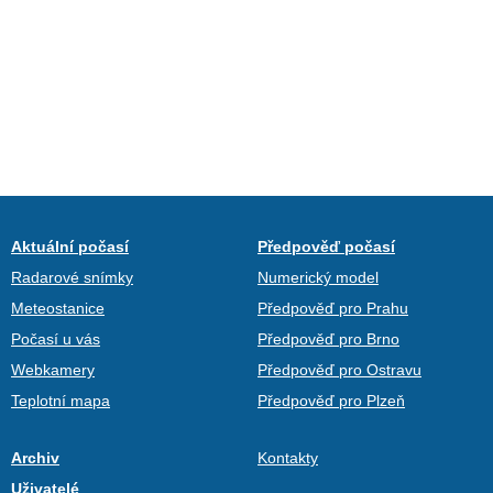
Aktuální počasí
Předpověď počasí
Radarové snímky
Numerický model
Meteostanice
Předpověď pro Prahu
Počasí u vás
Předpověď pro Brno
Webkamery
Předpověď pro Ostravu
Teplotní mapa
Předpověď pro Plzeň
Archiv
Kontakty
Uživatelé