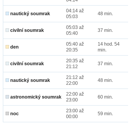
04:14 až
nautický soumrak
48 min.
05:03
05:03 až
civilní soumrak
37 min.
05:40
05:40 až
14 hod. 54
den
20:35
min.
20:35 až
civilní soumrak
37 min.
21:12
21:12 až
nautický soumrak
48 min.
22:00
22:00 až
astronomický soumrak
60 min.
23:00
23:00 až
noc
59 min.
00:00