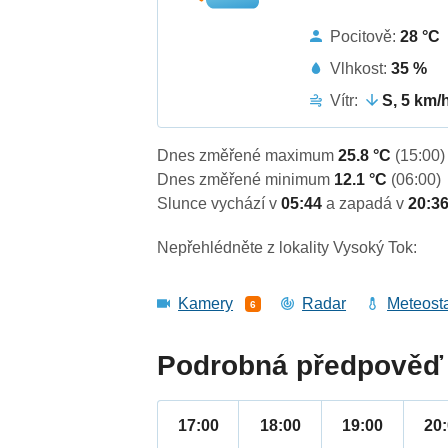
Pocitově:
28 °C
Vlhkost:
35 %
Vítr:
S, 5 km/
Dnes změřené maximum
25.8 °C
(15:00)
Dnes změřené minimum
12.1 °C
(06:00)
Slunce vychází v
05:44
a zapadá v
20:3
Nepřehlédněte z lokality Vysoký Tok:
Kamery
Radar
Meteost
6
Podrobná předpověď 
17:00
18:00
19:00
20