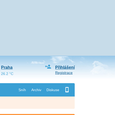
Praha
Přihlášení
Registrace
26.2 °C
Sníh
Archiv
Diskuse