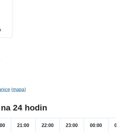
h
6
anice
(
mapa
)
na 24 hodin
:00
21:00
22:00
23:00
00:00
01:00