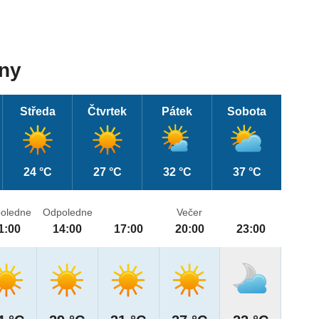
dny
Středa
Čtvrtek
Pátek
Sobota
24 °C
27 °C
32 °C
37 °C
oledne
Odpoledne
Večer
1:00
14:00
17:00
20:00
23:00