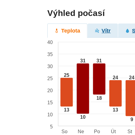
Výhled počasí
Teplota
Vítr
40
35
31
31
30
25
24
24
25
20
18
15
13
13
10
10
9
5
So
Ne
Po
Út
St