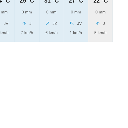
4 °C
29 °C
31 °C
27 °C
22 °C
 mm
0 mm
0 mm
0 mm
0 mm
JV
J
JZ
JV
J
 km/h
7 km/h
6 km/h
1 km/h
5 km/h