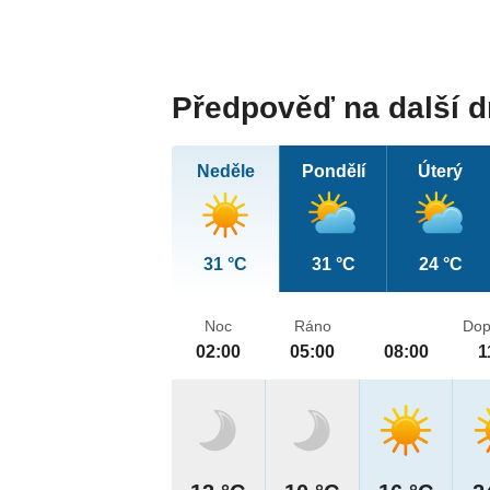
Předpověď na další 
Neděle
Pondělí
Úterý
31 °C
31 °C
24 °C
Noc
Ráno
Dop
02:00
05:00
08:00
1