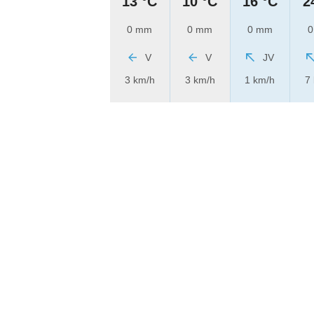
13 °C
10 °C
16 °C
2
0 mm
0 mm
0 mm
0
V
V
JV
3 km/h
3 km/h
1 km/h
7