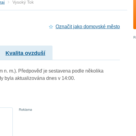
raj
Vysoký Tok
Označit jako domovské město
Kvalita ovzduší
 m n. m.). Předpověď je sestavena podle několika
byla aktualizována dnes v 14:00.