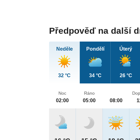
Předpověď na další 
Neděle
Pondělí
Úterý
32 °C
34 °C
26 °C
Noc
Ráno
Dop
02:00
05:00
08:00
1