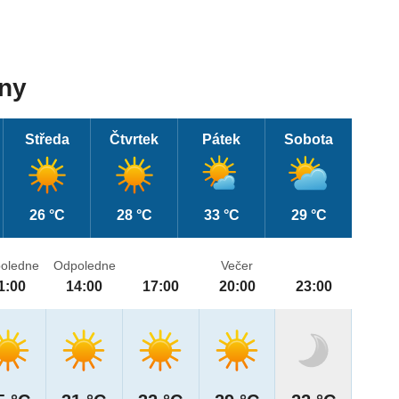
dny
Středa
Čtvrtek
Pátek
Sobota
26 °C
28 °C
33 °C
29 °C
oledne
Odpoledne
Večer
1:00
14:00
17:00
20:00
23:00