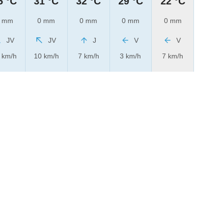
5 °C
31 °C
32 °C
29 °C
22 °C
 mm
0 mm
0 mm
0 mm
0 mm
JV
JV
J
V
V
 km/h
10 km/h
7 km/h
3 km/h
7 km/h