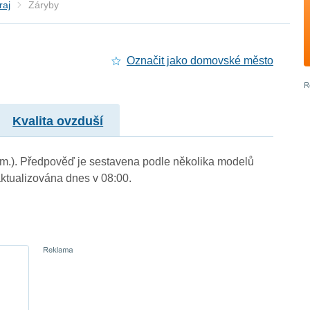
raj
Záryby
Označit jako domovské město
Kvalita ovzduší
. m.). Předpověď je sestavena podle několika modelů
tualizována dnes v 08:00.