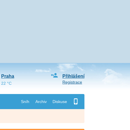
Praha
Přihlášení
Registrace
22 °C
Sníh
Archiv
Diskuse