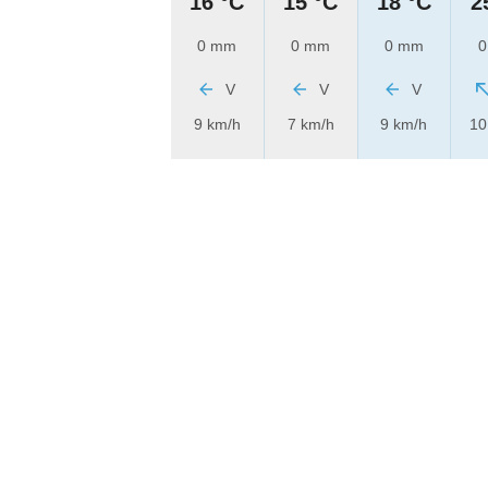
16 °C
15 °C
18 °C
2
0 mm
0 mm
0 mm
0
V
V
V
9 km/h
7 km/h
9 km/h
10