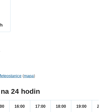
/h
3
eteostanice
(
mapa
)
na 24 hodin
:00
16:00
17:00
18:00
19:00
20:00