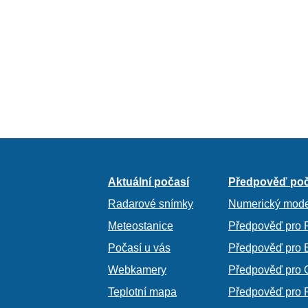
Aktuální počasí
Předpověď poč
Radarové snímky
Numerický mode
Meteostanice
Předpověď pro 
Počasí u vás
Předpověď pro 
Webkamery
Předpověď pro 
Teplotní mapa
Předpověď pro 