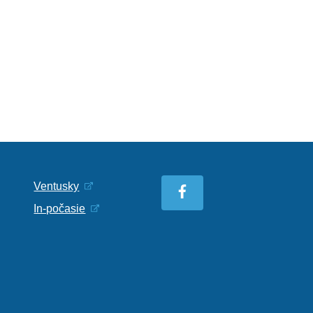
Ventusky
In-počasie