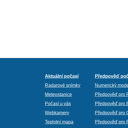
Aktuální počasí
Předpověď poč
Radarové snímky
Numerický mode
Meteostanice
Předpověď pro 
Počasí u vás
Předpověď pro 
Webkamery
Předpověď pro 
Teplotní mapa
Předpověď pro 