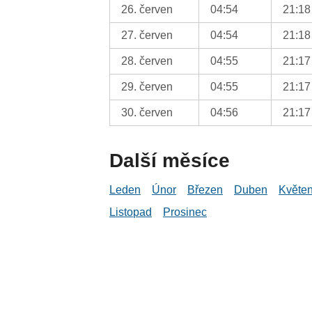
26. červen
04:54
21:18
27. červen
04:54
21:18
28. červen
04:55
21:17
29. červen
04:55
21:17
30. červen
04:56
21:17
Další měsíce
Leden
Únor
Březen
Duben
Květe
Listopad
Prosinec