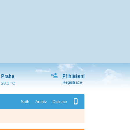
Praha
Přihlášení
Registrace
20.1 °C
Sníh
Archiv
Diskuse