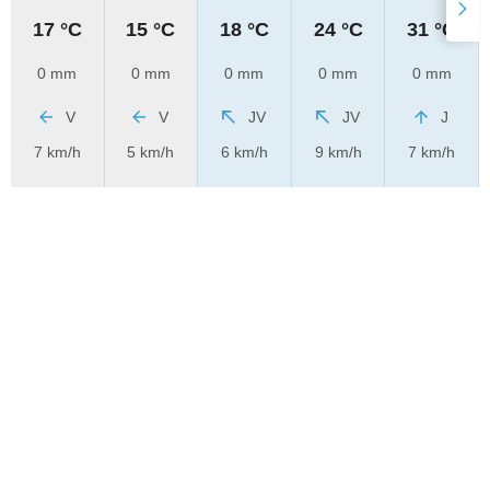
17 °C
15 °C
18 °C
24 °C
31 °C
0 mm
0 mm
0 mm
0 mm
0 mm
V
V
JV
JV
J
7 km/h
5 km/h
6 km/h
9 km/h
7 km/h