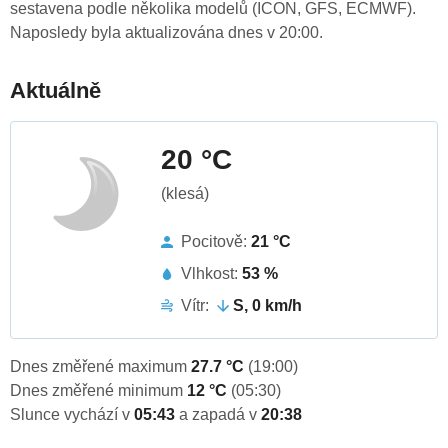
sestavena podle několika modelů (ICON, GFS, ECMWF).
Naposledy byla aktualizována dnes v 20:00.
Aktuálně
20 °C
(klesá)
Pocitově:
21 °C
Vlhkost:
53 %
Vítr:
S, 0 km/h
Dnes změřené maximum
27.7 °C
(19:00)
Dnes změřené minimum
12 °C
(05:30)
Slunce vychází v
05:43
a zapadá v
20:38