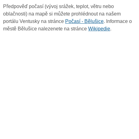
Předpověď počasí (vývoj srážek, teplot, větru nebo
oblačnosti) na mapě si můžete prohlédnout na našem
portálu Ventusky na stránce
Počasí - Bělušice
. Informace o
městě Bělušice nalezenete na stránce
Wikipedie
.