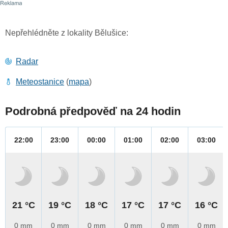
Nepřehlédněte z lokality Bělušice:
Radar
Meteostanice
(
mapa
)
Podrobná předpověď na 24 hodin
22:00
23:00
00:00
01:00
02:00
03:00
21 °C
19 °C
18 °C
17 °C
17 °C
16 °C
0 mm
0 mm
0 mm
0 mm
0 mm
0 mm