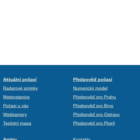
Aktuální počasí
Předpověď počasí
Radarové snímky
Numerický model
Meteostanice
Předpověď pro Prahu
Počasí u vás
Předpověď pro Brno
Webkamery
Předpověď pro Ostravu
Teplotní mapa
Předpověď pro Plzeň
Archiv
Kontakty