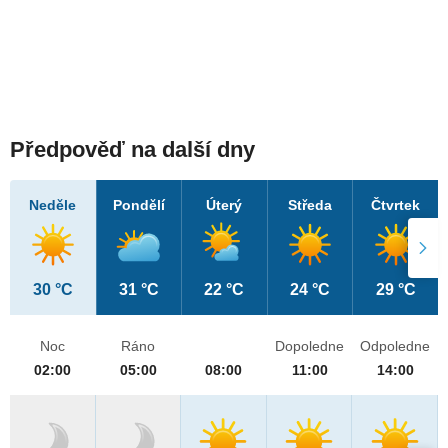
Předpověď na další dny
Neděle
Pondělí
Úterý
Středa
Čtvrtek
30 °C
31 °C
22 °C
24 °C
29 °C
Noc
Ráno
Dopoledne
Odpoledne
02:00
05:00
08:00
11:00
14:00