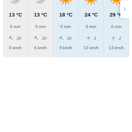
13 °C
13 °C
18 °C
24 °C
29 °C
0 mm
0 mm
0 mm
0 mm
0 mm
JV
JV
JV
J
J
6 km/h
6 km/h
9 km/h
13 km/h
13 km/h