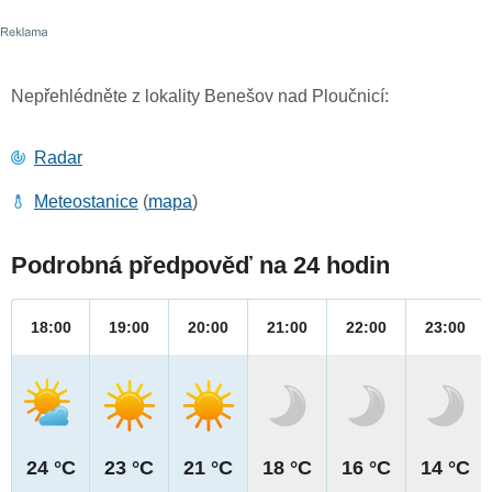
Nepřehlédněte z lokality Benešov nad Ploučnicí:
Radar
Meteostanice
(
mapa
)
Podrobná předpověď na 24 hodin
18:00
19:00
20:00
21:00
22:00
23:00
24 °C
23 °C
21 °C
18 °C
16 °C
14 °C