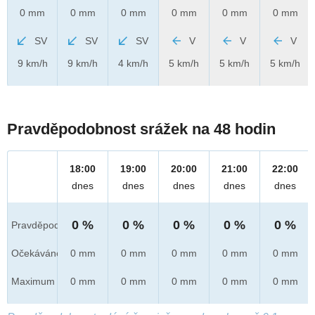
0 mm
0 mm
0 mm
0 mm
0 mm
0 mm
SV
SV
SV
V
V
V
9 km/h
9 km/h
4 km/h
5 km/h
5 km/h
5 km/h
Pravděpodobnost srážek na 48 hodin
18:00
19:00
20:00
21:00
22:00
dnes
dnes
dnes
dnes
dnes
0 %
0 %
0 %
0 %
0 %
Pravděpod.
Očekáváno
0 mm
0 mm
0 mm
0 mm
0 mm
Maximum
0 mm
0 mm
0 mm
0 mm
0 mm