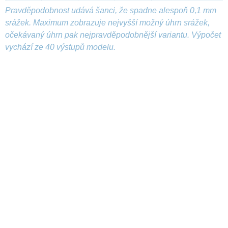
Pravděpodobnost udává šanci, že spadne alespoň 0,1 mm
srážek. Maximum zobrazuje nejvyšší možný úhrn srážek,
očekávaný úhrn pak nejpravděpodobnější variantu. Výpočet
vychází ze 40 výstupů modelu.