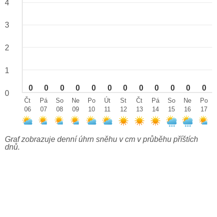
4
3
2
1
0
0
0
0
0
0
0
0
0
0
0
0
0
Čt
Pá
So
Ne
Po
Út
St
Čt
Pá
So
Ne
Po
06
07
08
09
10
11
12
13
14
15
16
17
Graf zobrazuje denní úhrn sněhu v cm v průběhu příštích
dnů.