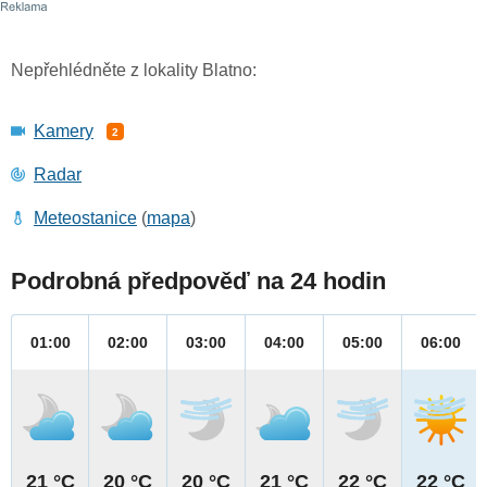
Nepřehlédněte z lokality Blatno:
Kamery
2
Radar
Meteostanice
(
mapa
)
Podrobná předpověď na 24 hodin
01:00
02:00
03:00
04:00
05:00
06:00
21 °C
20 °C
20 °C
21 °C
22 °C
22 °C