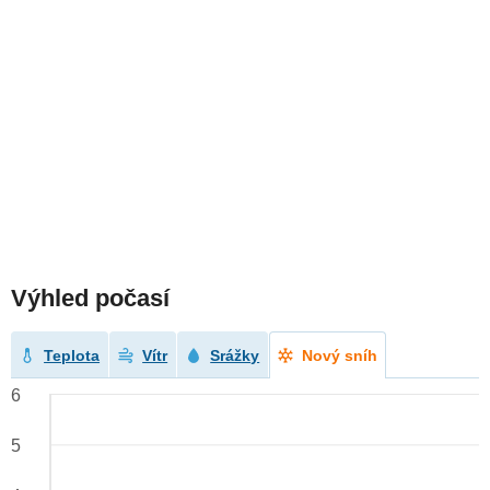
Výhled počasí
Teplota
Vítr
Srážky
Nový sníh
6
5