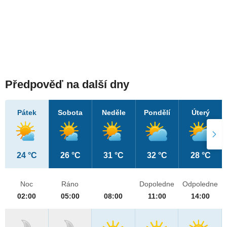
Předpověď na další dny
Pátek
Sobota
Neděle
Pondělí
Úterý
24 °C
26 °C
31 °C
32 °C
28 °C
Noc
Ráno
Dopoledne
Odpoledne
02:00
05:00
08:00
11:00
14:00