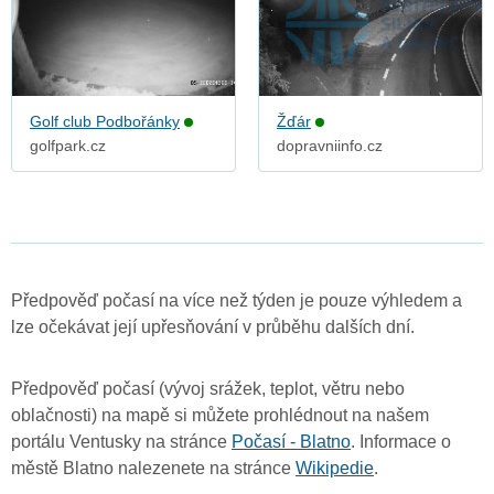
Golf club Podbořánky
Žďár
golfpark.cz
dopravniinfo.cz
Předpověď počasí na více než týden je pouze výhledem a
lze očekávat její upřesňování v průběhu dalších dní.
Předpověď počasí (vývoj srážek, teplot, větru nebo
oblačnosti) na mapě si můžete prohlédnout na našem
portálu Ventusky na stránce
Počasí - Blatno
. Informace o
městě Blatno nalezenete na stránce
Wikipedie
.