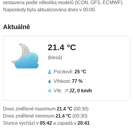
sestavena podle několika modelů (ICON, GFS, ECMWF).
Naposledy byla aktualizována dnes v 00:00.
Aktuálně
21.4 °C
(klesá)
Pocitově:
25 °C
Vlhkost:
77 %
Vítr:
JZ, 0 km/h
Dnes změřené maximum
21.4 °C
(00:30)
Dnes změřené minimum
21.4 °C
(00:30)
Slunce vychází v
05:42
a zapadá v
20:41