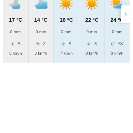
17 °C
14 °C
18 °C
22 °C
24 °C
0 mm
0 mm
0 mm
0 mm
0 mm
S
Z
S
S
SV
5 km/h
3 km/h
7 km/h
9 km/h
8 km/h