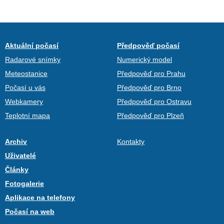
Aktuální počasí
Předpověď počasí
Radarové snímky
Numerický model
Meteostanice
Předpověď pro Prahu
Počasí u vás
Předpověď pro Brno
Webkamery
Předpověď pro Ostravu
Teplotní mapa
Předpověď pro Plzeň
Archiv
Kontakty
Uživatelé
Články
Fotogalerie
Aplikace na telefony
Počasí na web