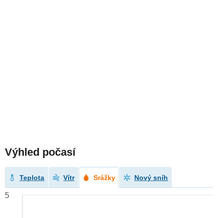
Výhled počasí
Teplota
Vítr
Srážky
Nový sníh
5