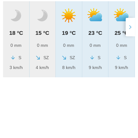
18 °C
15 °C
19 °C
23 °C
25 °C
0 mm
0 mm
0 mm
0 mm
0 mm
S
SZ
SZ
S
S
3 km/h
4 km/h
8 km/h
9 km/h
9 km/h