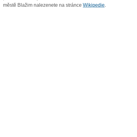
městě Blažim nalezenete na stránce
Wikipedie
.