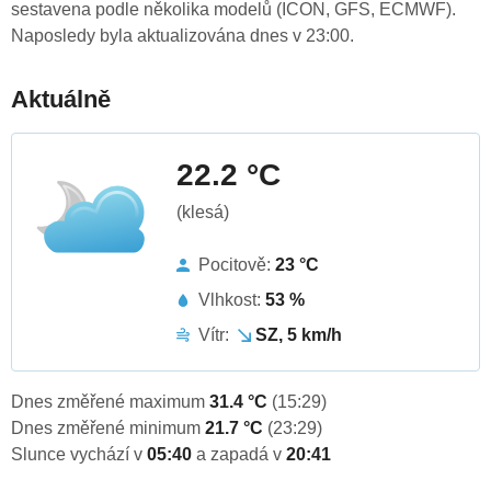
sestavena podle několika modelů (ICON, GFS, ECMWF).
Naposledy byla aktualizována dnes v 23:00.
Aktuálně
22.2 °C
(klesá)
Pocitově:
23 °C
Vlhkost:
53 %
Vítr:
SZ, 5 km/h
Dnes změřené maximum
31.4 °C
(15:29)
Dnes změřené minimum
21.7 °C
(23:29)
Slunce vychází v
05:40
a zapadá v
20:41