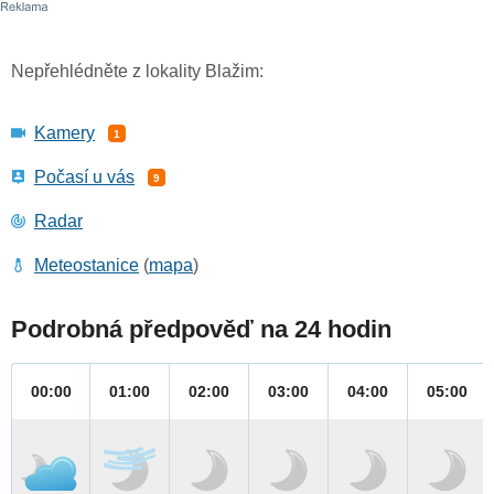
Nepřehlédněte z lokality Blažim:
Kamery
1
Počasí u vás
9
Radar
Meteostanice
(
mapa
)
Podrobná předpověď na 24 hodin
00:00
01:00
02:00
03:00
04:00
05:00