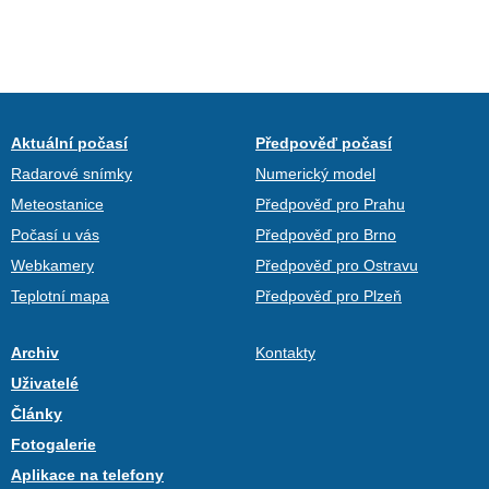
Aktuální počasí
Předpověď počasí
Radarové snímky
Numerický model
Meteostanice
Předpověď pro Prahu
Počasí u vás
Předpověď pro Brno
Webkamery
Předpověď pro Ostravu
Teplotní mapa
Předpověď pro Plzeň
Archiv
Kontakty
Uživatelé
Články
Fotogalerie
Aplikace na telefony