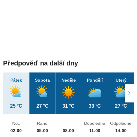
Předpověď na další dny
Pátek
Sobota
Neděle
Pondělí
Úterý
25 °C
27 °C
31 °C
33 °C
27 °C
Noc
Ráno
Dopoledne
Odpoledne
02:00
05:00
08:00
11:00
14:00