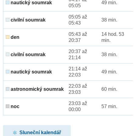
nautický soumrak
49 min.
05:05
05:05 až
civilní soumrak
38 min.
05:43
05:43 až
14 hod. 53
den
20:37
min.
20:37 až
civilní soumrak
38 min.
21:14
21:14 až
nautický soumrak
49 min.
22:03
22:03 až
astronomický soumrak
60 min.
23:03
23:03 až
noc
57 min.
00:00
Sluneční kalendář