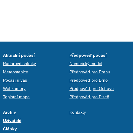
Aktuální počasí
Předpověď počasí
Radarové snímky
Numerický model
Meteostanice
Předpověď pro Prahu
Počasí u vás
Předpověď pro Brno
Webkamery
Předpověď pro Ostravu
Teplotní mapa
Předpověď pro Plzeň
Archiv
Kontakty
Uživatelé
Články