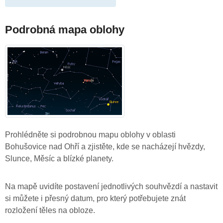
Podrobná mapa oblohy
Prohlédněte si podrobnou mapu oblohy v oblasti
Bohušovice nad Ohří a zjistěte, kde se nacházejí hvězdy,
Slunce, Měsíc a blízké planety.
Na mapě uvidíte postavení jednotlivých souhvězdí a nastavit
si můžete i přesný datum, pro který potřebujete znát
rozložení těles na obloze.