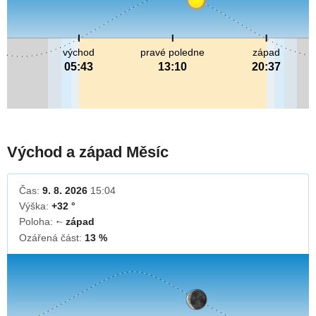
východ
pravé poledne
západ
05:43
13:10
20:37
Východ a západ Měsíc
Čas:
9. 8. 2026
15:04
Výška:
+32 °
Poloha:
západ
↓
Ozářená část:
13 %