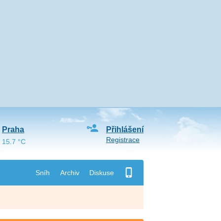
Praha
Přihlášení
Registrace
15.7 °C
Sníh
Archiv
Diskuse