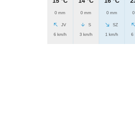
15 °C
14 °C
16 °C
2
0 mm
0 mm
0 mm
0
JV
S
SZ
6 km/h
3 km/h
1 km/h
6