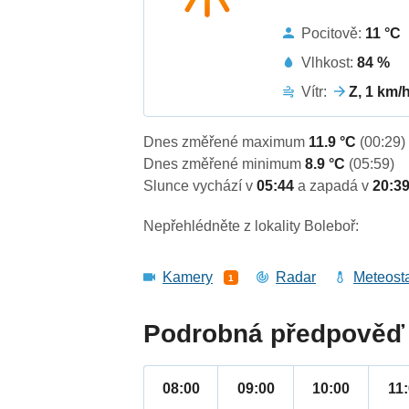
Pocitově:
11 °C
Vlhkost:
84 %
Vítr:
Z, 1 km/
Dnes změřené maximum
11.9 °C
(00:29)
Dnes změřené minimum
8.9 °C
(05:59)
Slunce vychází v
05:44
a zapadá v
20:3
Nepřehlédněte z lokality Boleboř:
Kamery
Radar
Meteost
1
Podrobná předpověď 
08:00
09:00
10:00
11