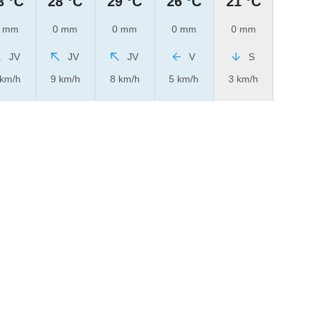
3 °C
28 °C
29 °C
26 °C
21 °C
 mm
0 mm
0 mm
0 mm
0 mm
JV
JV
JV
V
S
 km/h
9 km/h
8 km/h
5 km/h
3 km/h