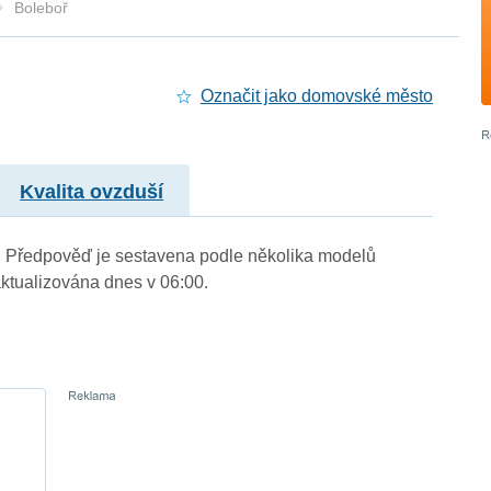
Boleboř
Označit jako domovské město
Kvalita ovzduší
.). Předpověď je sestavena podle několika modelů
tualizována dnes v 06:00.