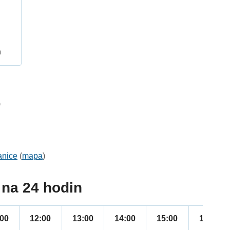
h
9
anice
(
mapa
)
na 24 hodin
:00
12:00
13:00
14:00
15:00
16:00