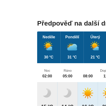
Předpověď na další 
Neděle
Pondělí
Úterý
30 °C
31 °C
21 °C
Noc
Ráno
Dop
02:00
05:00
08:00
1