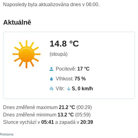
Naposledy byla aktualizována dnes v 06:00.
Aktuálně
14.8 °C
(stoupá)
Pocitově:
17 °C
Vlhkost:
75 %
Vítr:
S, 0 km/h
Dnes změřené maximum
21.2 °C
(00:29)
Dnes změřené minimum
13.2 °C
(05:59)
Slunce vychází v
05:41
a zapadá v
20:39