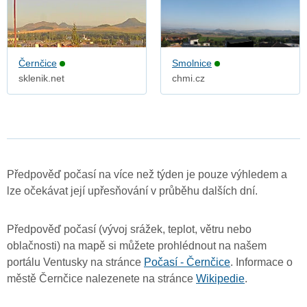
Černčice
Smolnice
sklenik.net
chmi.cz
Předpověď počasí na více než týden je pouze výhledem a
lze očekávat její upřesňování v průběhu dalších dní.
Předpověď počasí (vývoj srážek, teplot, větru nebo
oblačnosti) na mapě si můžete prohlédnout na našem
portálu Ventusky na stránce
Počasí - Černčice
. Informace o
městě Černčice nalezenete na stránce
Wikipedie
.