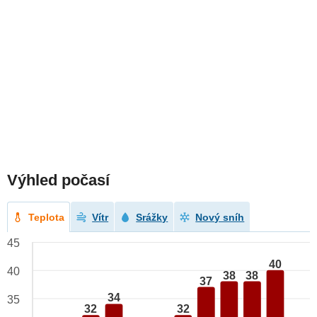
Výhled počasí
Teplota
Vítr
Srážky
Nový sníh
45
40
40
38
38
37
34
35
32
32