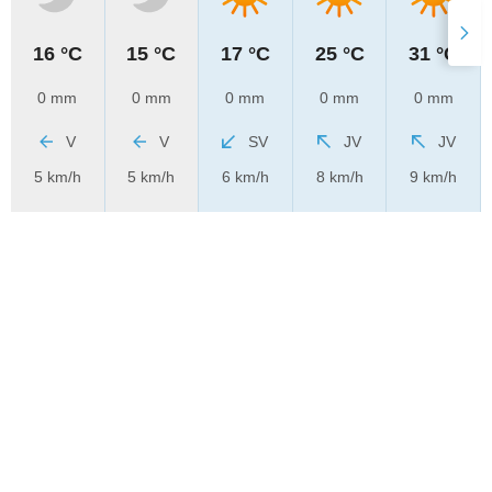
16 °C
15 °C
17 °C
25 °C
31 °C
0 mm
0 mm
0 mm
0 mm
0 mm
V
V
SV
JV
JV
5 km/h
5 km/h
6 km/h
8 km/h
9 km/h