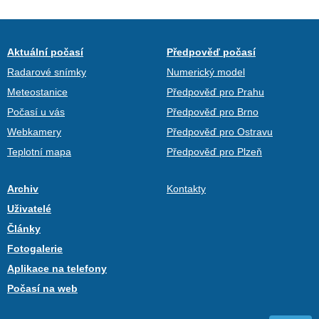
Aktuální počasí
Předpověď počasí
Radarové snímky
Numerický model
Meteostanice
Předpověď pro Prahu
Počasí u vás
Předpověď pro Brno
Webkamery
Předpověď pro Ostravu
Teplotní mapa
Předpověď pro Plzeň
Archiv
Kontakty
Uživatelé
Články
Fotogalerie
Aplikace na telefony
Počasí na web