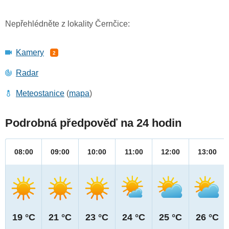
Nepřehlédněte z lokality Černčice:
Kamery
2
Radar
Meteostanice
(
mapa
)
Podrobná předpověď na 24 hodin
08:00
09:00
10:00
11:00
12:00
13:00
19 °C
21 °C
23 °C
24 °C
25 °C
26 °C