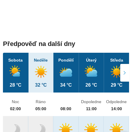
Předpověď na další dny
Sobota
Neděle
Pondělí
Úterý
Středa
28 °C
32 °C
34 °C
26 °C
29 °C
Noc
Ráno
Dopoledne
Odpoledne
02:00
05:00
08:00
11:00
14:00