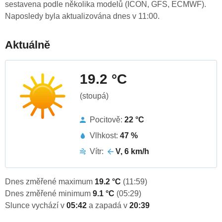
sestavena podle několika modelů (ICON, GFS, ECMWF).
Naposledy byla aktualizována dnes v 11:00.
Aktuálně
19.2 °C
(stoupá)
Pocitově:
22 °C
Vlhkost:
47 %
Vítr:
V, 6 km/h
Dnes změřené maximum
19.2 °C
(11:59)
Dnes změřené minimum
9.1 °C
(05:29)
Slunce vychází v
05:42
a zapadá v
20:39