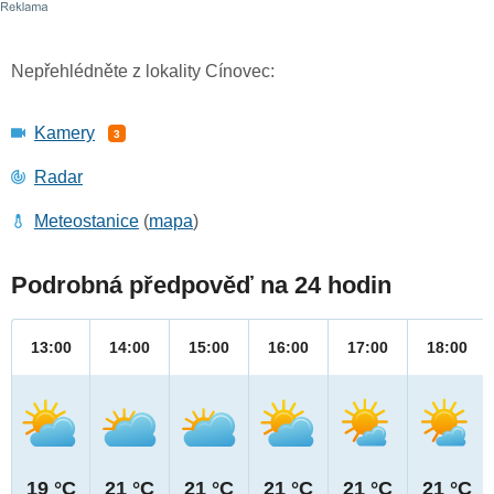
Nepřehlédněte z lokality Cínovec:
Kamery
3
Radar
Meteostanice
(
mapa
)
Podrobná předpověď na 24 hodin
13:00
14:00
15:00
16:00
17:00
18:00
19 °C
21 °C
21 °C
21 °C
21 °C
21 °C