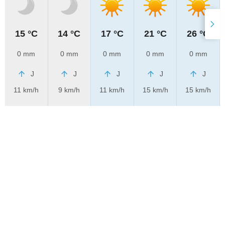
15 °C
14 °C
17 °C
21 °C
26 °C
0 mm
0 mm
0 mm
0 mm
0 mm
J
J
J
J
J
11 km/h
9 km/h
11 km/h
15 km/h
15 km/h