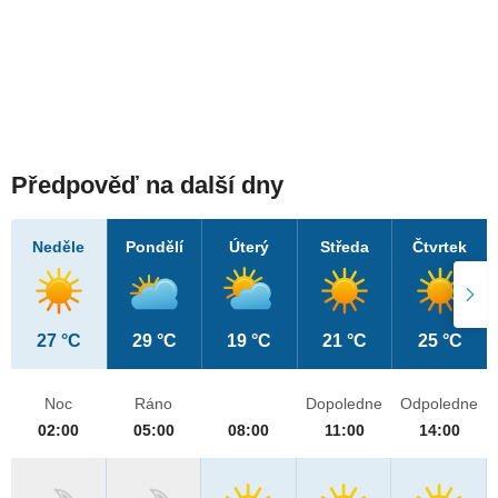
Předpověď na další dny
Neděle
Pondělí
Úterý
Středa
Čtvrtek
27 °C
29 °C
19 °C
21 °C
25 °C
Noc
Ráno
Dopoledne
Odpoledne
02:00
05:00
08:00
11:00
14:00