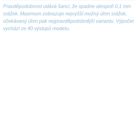
Pravděpodobnost udává šanci, že spadne alespoň 0,1 mm
srážek. Maximum zobrazuje nejvyšší možný úhrn srážek,
očekávaný úhrn pak nejpravděpodobnější variantu. Výpočet
vychází ze 40 výstupů modelu.