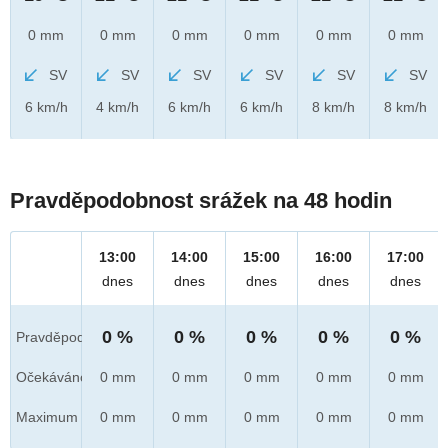
0 mm
0 mm
0 mm
0 mm
0 mm
0 mm
SV
SV
SV
SV
SV
SV
6 km/h
4 km/h
6 km/h
6 km/h
8 km/h
8 km/h
Pravděpodobnost srážek na 48 hodin
13:00
14:00
15:00
16:00
17:00
dnes
dnes
dnes
dnes
dnes
0 %
0 %
0 %
0 %
0 %
Pravděpod.
Očekáváno
0 mm
0 mm
0 mm
0 mm
0 mm
Maximum
0 mm
0 mm
0 mm
0 mm
0 mm