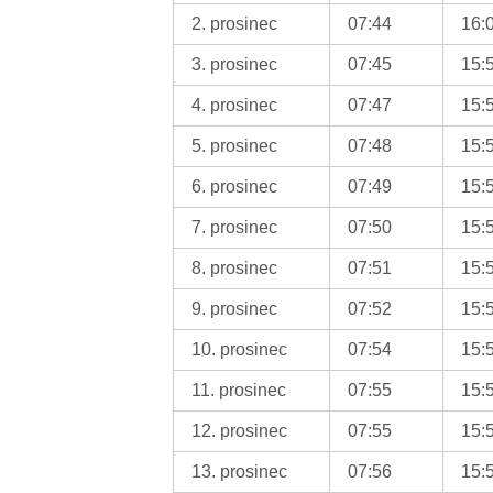
2. prosinec
07:44
16:
3. prosinec
07:45
15:
4. prosinec
07:47
15:
5. prosinec
07:48
15:
6. prosinec
07:49
15:
7. prosinec
07:50
15:
8. prosinec
07:51
15:
9. prosinec
07:52
15:
10. prosinec
07:54
15:
11. prosinec
07:55
15:
12. prosinec
07:55
15:
13. prosinec
07:56
15: