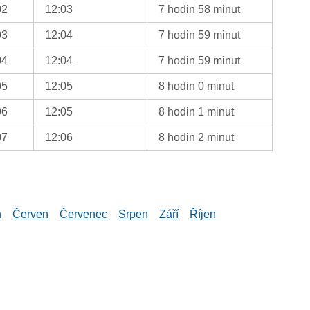
02
12:03
7 hodin 58 minut
03
12:04
7 hodin 59 minut
04
12:04
7 hodin 59 minut
05
12:05
8 hodin 0 minut
06
12:05
8 hodin 1 minut
07
12:06
8 hodin 2 minut
n
Červen
Červenec
Srpen
Září
Říjen