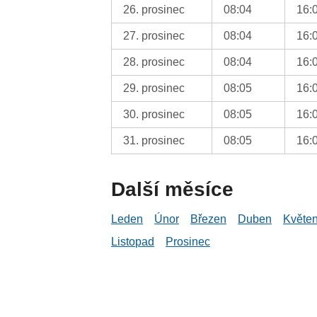
26. prosinec
08:04
16:
27. prosinec
08:04
16:
28. prosinec
08:04
16:
29. prosinec
08:05
16:
30. prosinec
08:05
16:
31. prosinec
08:05
16:
Další měsíce
Leden
Únor
Březen
Duben
Květe
Listopad
Prosinec