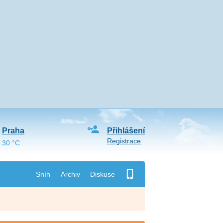
Praha
Přihlášení
Registrace
30 °C
Sníh
Archiv
Diskuse