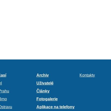
así
Archiv
Kontakty
l
Uživatelé
Prahu
Články
Brno
Fotogalerie
Ostravu
Aplikace na telefony