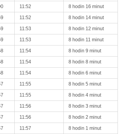
00
11:52
8 hodin 16 minut
59
11:52
8 hodin 14 minut
59
11:53
8 hodin 12 minut
59
11:53
8 hodin 11 minut
58
11:54
8 hodin 9 minut
58
11:54
8 hodin 8 minut
58
11:54
8 hodin 6 minut
57
11:55
8 hodin 5 minut
57
11:55
8 hodin 4 minut
57
11:56
8 hodin 3 minut
57
11:56
8 hodin 2 minut
57
11:57
8 hodin 1 minut