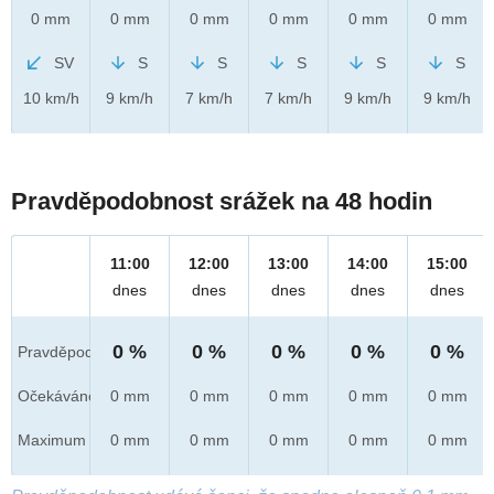
0 mm
0 mm
0 mm
0 mm
0 mm
0 mm
SV
S
S
S
S
S
10 km/h
9 km/h
7 km/h
7 km/h
9 km/h
9 km/h
Pravděpodobnost srážek na 48 hodin
11:00
12:00
13:00
14:00
15:00
dnes
dnes
dnes
dnes
dnes
0 %
0 %
0 %
0 %
0 %
Pravděpod.
Očekáváno
0 mm
0 mm
0 mm
0 mm
0 mm
Maximum
0 mm
0 mm
0 mm
0 mm
0 mm