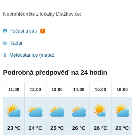
Nepřehlédněte z lokality Dlažkovice:
Počasí u vás
1
Radar
Meteostanice
(
mapa
)
Podrobná předpověď na 24 hodin
11:00
12:00
13:00
14:00
15:00
16:00
23 °C
24 °C
25 °C
26 °C
26 °C
26 °C