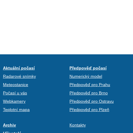
Aktuální počasí
Předpověď počasí
Radarové snímky
Numerický model
Meteostanice
Předpověď pro Prahu
Počasí u vás
Předpověď pro Brno
Webkamery
Předpověď pro Ostravu
Teplotní mapa
Předpověď pro Plzeň
Archiv
Kontakty