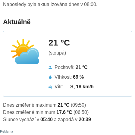
Naposledy byla aktualizována dnes v 08:00.
Aktuálně
21 °C
(stoupá)
Pocitově:
21 °C
Vlhkost:
69 %
Vítr:
S, 18 km/h
Dnes změřené maximum
21 °C
(09:50)
Dnes změřené minimum
17.6 °C
(06:50)
Slunce vychází v
05:40
a zapadá v
20:39