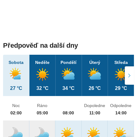
Předpověď na další dny
Sobota
Neděle
Pondělí
Úterý
Středa
27 °C
32 °C
34 °C
26 °C
29 °C
Noc
Ráno
Dopoledne
Odpoledne
02:00
05:00
08:00
11:00
14:00