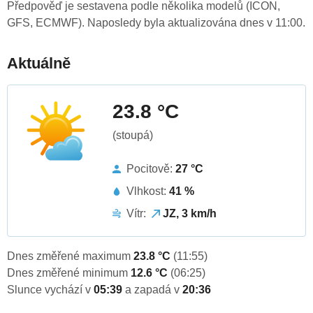
Předpověď je sestavena podle několika modelů (ICON,
GFS, ECMWF). Naposledy byla aktualizována dnes v 11:00.
Aktuálně
23.8 °C
(stoupá)
Pocitově:
27 °C
Vlhkost:
41 %
Vítr:
JZ, 3 km/h
Dnes změřené maximum
23.8 °C
(11:55)
Dnes změřené minimum
12.6 °C
(06:25)
Slunce vychází v
05:39
a zapadá v
20:36