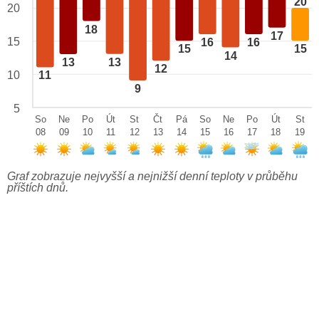
20
20
18
17
15
16
16
15
15
14
13
13
12
10
11
9
5
So
Ne
Po
Út
St
Čt
Pá
So
Ne
Po
Út
St
08
09
10
11
12
13
14
15
16
17
18
19
Graf zobrazuje nejvyšší a nejnižší denní teploty v průběhu
příštích dnů.