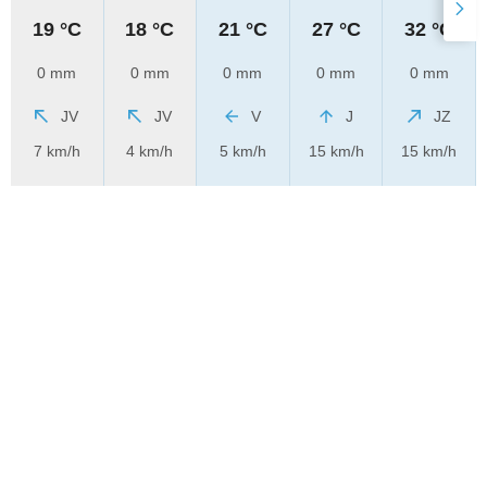
19 °C
18 °C
21 °C
27 °C
32 °C
0 mm
0 mm
0 mm
0 mm
0 mm
JV
JV
V
J
JZ
7 km/h
4 km/h
5 km/h
15 km/h
15 km/h