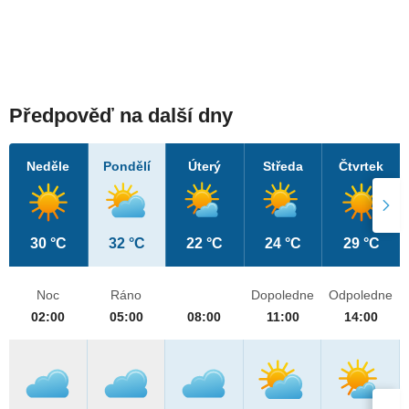
Předpověď na další dny
Neděle
Pondělí
Úterý
Středa
Čtvrtek
30 °C
32 °C
22 °C
24 °C
29 °C
Noc
Ráno
Dopoledne
Odpoledne
02:00
05:00
08:00
11:00
14:00