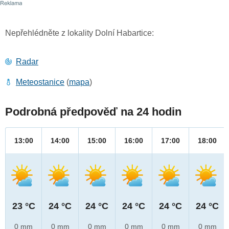
Nepřehlédněte z lokality Dolní Habartice:
Radar
Meteostanice
(
mapa
)
Podrobná předpověď na 24 hodin
13:00
14:00
15:00
16:00
17:00
18:00
23 °C
24 °C
24 °C
24 °C
24 °C
24 °C
0 mm
0 mm
0 mm
0 mm
0 mm
0 mm