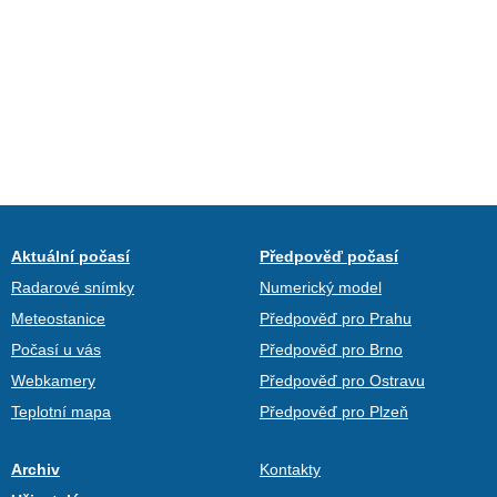
Aktuální počasí
Předpověď počasí
Radarové snímky
Numerický model
Meteostanice
Předpověď pro Prahu
Počasí u vás
Předpověď pro Brno
Webkamery
Předpověď pro Ostravu
Teplotní mapa
Předpověď pro Plzeň
Archiv
Kontakty