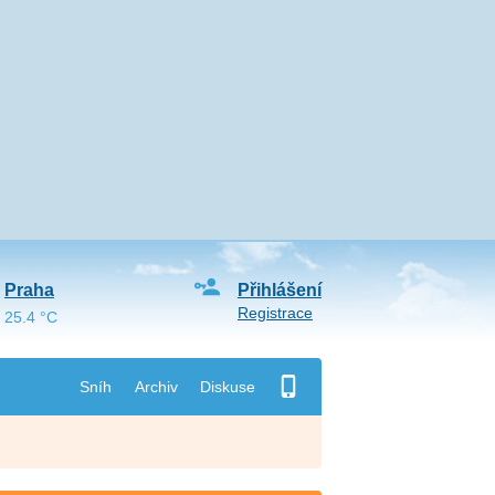
Praha
Přihlášení
Registrace
25.4 °C
Sníh
Archiv
Diskuse