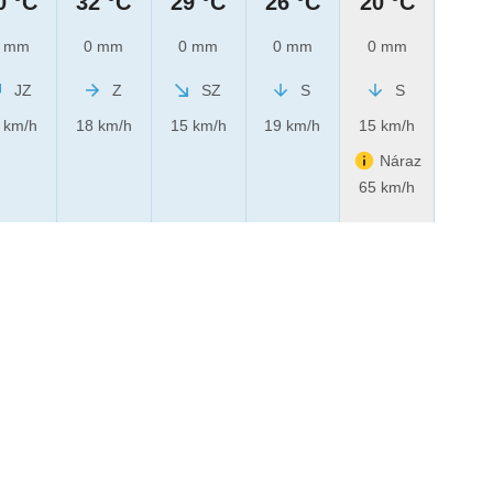
0 °C
32 °C
29 °C
26 °C
20 °C
 mm
0 mm
0 mm
0 mm
0 mm
JZ
Z
SZ
S
S
 km/h
18 km/h
15 km/h
19 km/h
15 km/h
Náraz
65 km/h