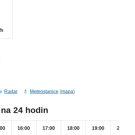
/h
6
Radar
Meteostanice
(
mapa
)
na 24 hodin
:00
16:00
17:00
18:00
19:00
20:00