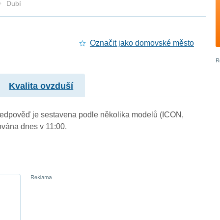
Dubí
Označit jako domovské město
Kvalita ovzduší
 Předpověď je sestavena podle několika modelů (ICON,
vána dnes v 11:00.