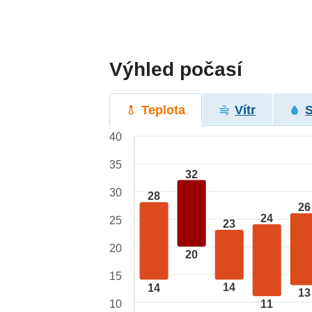
Výhled počasí
Teplota
Vítr
40
35
32
30
28
26
24
25
23
20
20
15
14
14
13
10
11