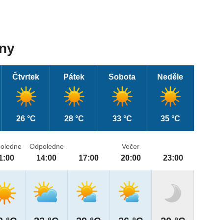
dny
Čtvrtek
Pátek
Sobota
Neděle
26 °C
28 °C
33 °C
35 °C
oledne
Odpoledne
Večer
1:00
14:00
17:00
20:00
23:00