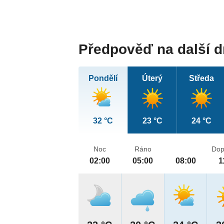
Předpověď na další 
Pondělí
Úterý
Středa
32 °C
23 °C
24 °C
Noc
Ráno
Dop
02:00
05:00
08:00
1