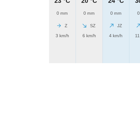
23 °C
20 °C
24 °C
3
0 mm
0 mm
0 mm
0
Z
SZ
JZ
3 km/h
6 km/h
4 km/h
11