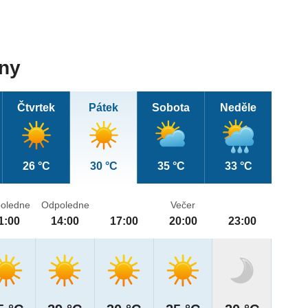
dny
Čtvrtek
Pátek
Sobota
Neděle
26 °C
30 °C
35 °C
33 °C
oledne
Odpoledne
Večer
1:00
14:00
17:00
20:00
23:00