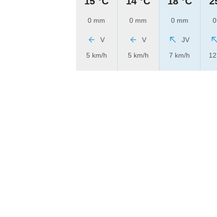
15 °C
14 °C
18 °C
2
0 mm
0 mm
0 mm
0
V
V
JV
5 km/h
5 km/h
7 km/h
12