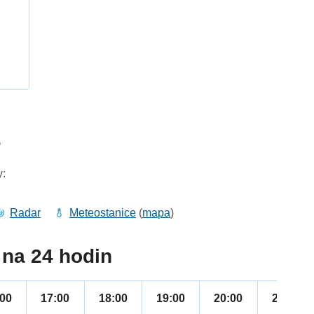
h
5
y:
Radar
Meteostanice
(
mapa
)
na 24 hodin
:00
17:00
18:00
19:00
20:00
21:00