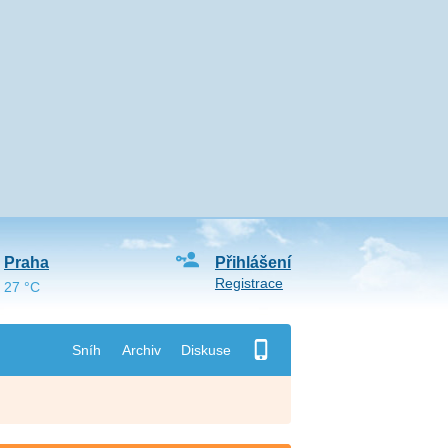
Praha
Přihlášení
Registrace
27 °C
Sníh
Archiv
Diskuse