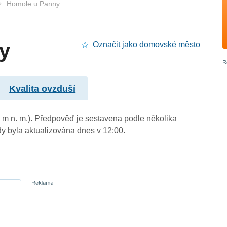
Homole u Panny
y
Označit jako domovské město
Kvalita ovzduší
 m n. m.). Předpověď je sestavena podle několika
byla aktualizována dnes v 12:00.