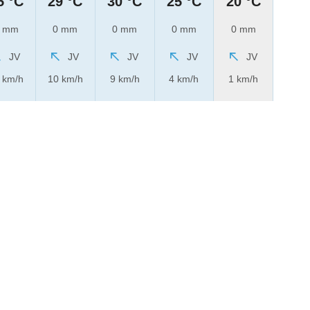
5 °C
29 °C
30 °C
25 °C
20 °C
 mm
0 mm
0 mm
0 mm
0 mm
JV
JV
JV
JV
JV
 km/h
10 km/h
9 km/h
4 km/h
1 km/h