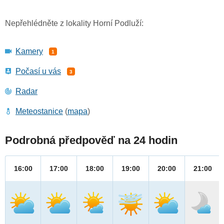
Nepřehlédněte z lokality Horní Podluží:
Kamery
1
Počasí u vás
3
Radar
Meteostanice
(
mapa
)
Podrobná předpověď na 24 hodin
16:00
17:00
18:00
19:00
20:00
21:00