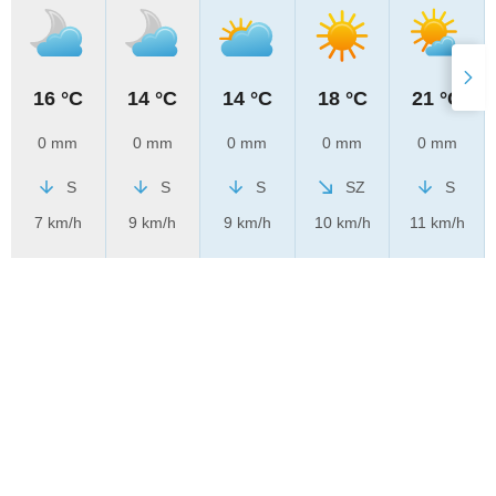
16 °C
14 °C
14 °C
18 °C
21 °C
0 mm
0 mm
0 mm
0 mm
0 mm
S
S
S
SZ
S
7 km/h
9 km/h
9 km/h
10 km/h
11 km/h