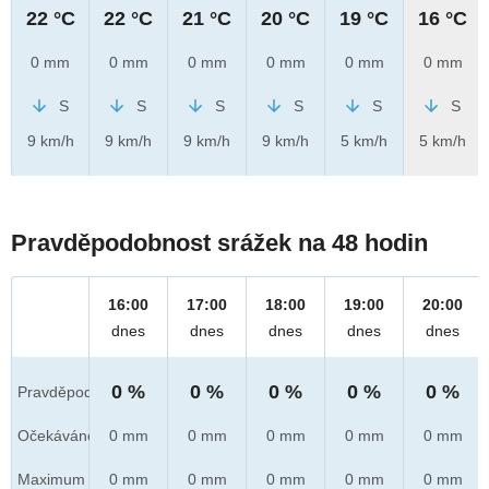
22 °C
22 °C
21 °C
20 °C
19 °C
16 °C
0 mm
0 mm
0 mm
0 mm
0 mm
0 mm
S
S
S
S
S
S
9 km/h
9 km/h
9 km/h
9 km/h
5 km/h
5 km/h
Pravděpodobnost srážek na 48 hodin
16:00
17:00
18:00
19:00
20:00
dnes
dnes
dnes
dnes
dnes
0 %
0 %
0 %
0 %
0 %
Pravděpod.
Očekáváno
0 mm
0 mm
0 mm
0 mm
0 mm
Maximum
0 mm
0 mm
0 mm
0 mm
0 mm