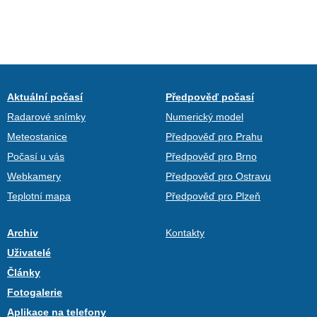
Aktuální počasí
Předpověď počasí
Radarové snímky
Numerický model
Meteostanice
Předpověď pro Prahu
Počasí u vás
Předpověď pro Brno
Webkamery
Předpověď pro Ostravu
Teplotní mapa
Předpověď pro Plzeň
Archiv
Kontakty
Uživatelé
Články
Fotogalerie
Aplikace na telefony