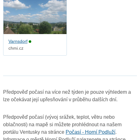
Varnsdorf
chmi.cz
Předpověď počasí na více než týden je pouze výhledem a
lze očekávat její upřesňování v průběhu dalších dní.
Předpověď počasí (vývoj srážek, teplot, větru nebo
oblačnosti) na mapě si můžete prohlédnout na našem
portálu Ventusky na stránce
Počasí - Horní Podluží
.
Informace o městě Horní Podluží nalezenete na stránce