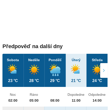
Předpověď na další dny
Sobota
Neděle
Pondělí
Úterý
Středa
23 °C
28 °C
29 °C
21 °C
24 °C
Noc
Ráno
Dopoledne
Odpoledne
02:00
05:00
08:00
11:00
14:00