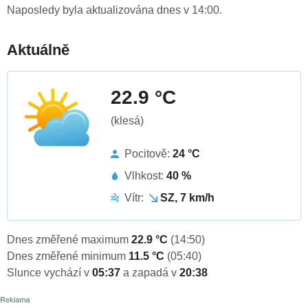
Naposledy byla aktualizována dnes v 14:00.
Aktuálně
22.9 °C
(klesá)
Pocitově:
24 °C
Vlhkost:
40 %
Vítr:
SZ, 7 km/h
Dnes změřené maximum
22.9 °C
(14:50)
Dnes změřené minimum
11.5 °C
(05:40)
Slunce vychází v
05:37
a zapadá v
20:38