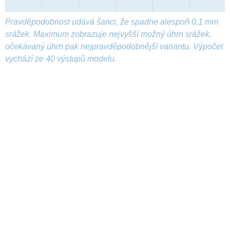
Pravděpodobnost udává šanci, že spadne alespoň 0,1 mm
srážek. Maximum zobrazuje nejvyšší možný úhrn srážek,
očekávaný úhrn pak nejpravděpodobnější variantu. Výpočet
vychází ze 40 výstupů modelu.