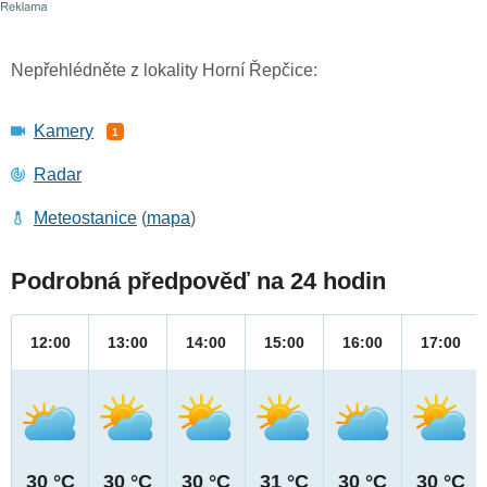
Nepřehlédněte z lokality Horní Řepčice:
Kamery
1
Radar
Meteostanice
(
mapa
)
Podrobná předpověď na 24 hodin
12:00
13:00
14:00
15:00
16:00
17:00
30 °C
30 °C
30 °C
31 °C
30 °C
30 °C