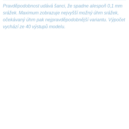
Pravděpodobnost udává šanci, že spadne alespoň 0,1 mm
srážek. Maximum zobrazuje nejvyšší možný úhrn srážek,
očekávaný úhrn pak nejpravděpodobnější variantu. Výpočet
vychází ze 40 výstupů modelu.