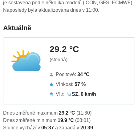
je sestavena podle několika modelů (ICON, GFS, ECMWF).
Naposledy byla aktualizována dnes v 11:00.
Aktuálně
29.2 °C
(stoupá)
Pocitově:
34 °C
Vlhkost:
57 %
Vítr:
SZ, 0 km/h
Dnes změřené maximum
29.2 °C
(11:30)
Dnes změřené minimum
19.9 °C
(03:01)
Slunce vychází v
05:37
a zapadá v
20:39