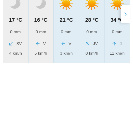
17 °C
16 °C
21 °C
28 °C
34 °C
0 mm
0 mm
0 mm
0 mm
0 mm
SV
V
V
JV
J
4 km/h
5 km/h
3 km/h
8 km/h
11 km/h