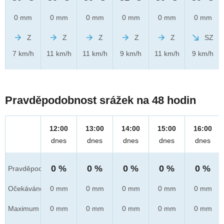
0 mm
0 mm
0 mm
0 mm
0 mm
0 mm
Z
Z
Z
Z
Z
SZ
7 km/h
11 km/h
11 km/h
9 km/h
11 km/h
9 km/h
Pravděpodobnost srážek na 48 hodin
12:00
13:00
14:00
15:00
16:00
dnes
dnes
dnes
dnes
dnes
0 %
0 %
0 %
0 %
0 %
Pravděpod.
Očekáváno
0 mm
0 mm
0 mm
0 mm
0 mm
Maximum
0 mm
0 mm
0 mm
0 mm
0 mm