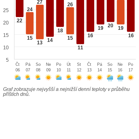
27
26
24
25
22
20
20
19
19
18
15
16
16
15
15
14
13
10
11
5
Čt
Pá
So
Ne
Po
Út
St
Čt
Pá
So
Ne
Po
06
07
08
09
10
11
12
13
14
15
16
17
Graf zobrazuje nejvyšší a nejnižší denní teploty v průběhu
příštích dnů.