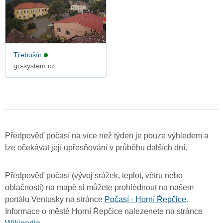
Třebušín
gc-system.cz
Předpověď počasí na více než týden je pouze výhledem a
lze očekávat její upřesňování v průběhu dalších dní.
Předpověď počasí (vývoj srážek, teplot, větru nebo
oblačnosti) na mapě si můžete prohlédnout na našem
portálu Ventusky na stránce
Počasí - Horní Řepčice
.
Informace o městě Horní Řepčice nalezenete na stránce