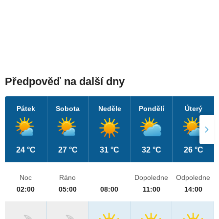
Předpověď na další dny
Pátek
Sobota
Neděle
Pondělí
Úterý
24 °C
27 °C
31 °C
32 °C
26 °C
Noc
Ráno
Dopoledne
Odpoledne
02:00
05:00
08:00
11:00
14:00