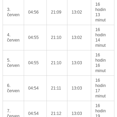
16
3.
hodin
04:56
21:09
13:02
červen
13
minut
16
4.
hodin
04:55
21:10
13:02
červen
14
minut
16
5.
hodin
04:55
21:10
13:03
červen
16
minut
16
6.
hodin
04:54
21:11
13:03
červen
17
minut
16
7.
hodin
04:54
21:12
13:03
červen
19