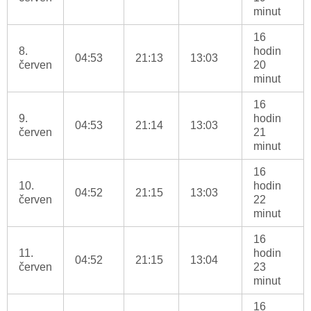
minut
16
8.
hodin
04:53
21:13
13:03
červen
20
minut
16
9.
hodin
04:53
21:14
13:03
červen
21
minut
16
10.
hodin
04:52
21:15
13:03
červen
22
minut
16
11.
hodin
04:52
21:15
13:04
červen
23
minut
16