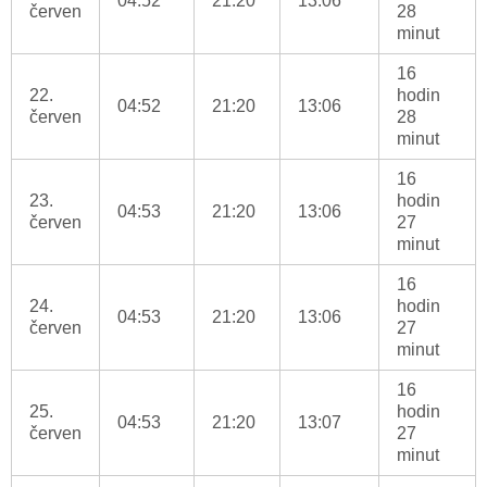
04:52
21:20
13:06
červen
28
minut
16
22.
hodin
04:52
21:20
13:06
červen
28
minut
16
23.
hodin
04:53
21:20
13:06
červen
27
minut
16
24.
hodin
04:53
21:20
13:06
červen
27
minut
16
25.
hodin
04:53
21:20
13:07
červen
27
minut