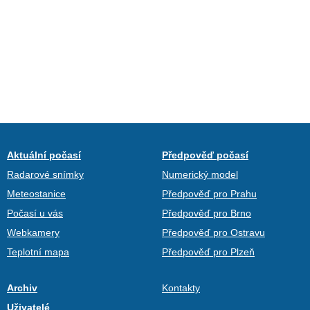
Aktuální počasí
Předpověď počasí
Radarové snímky
Numerický model
Meteostanice
Předpověď pro Prahu
Počasí u vás
Předpověď pro Brno
Webkamery
Předpověď pro Ostravu
Teplotní mapa
Předpověď pro Plzeň
Archiv
Kontakty
Uživatelé