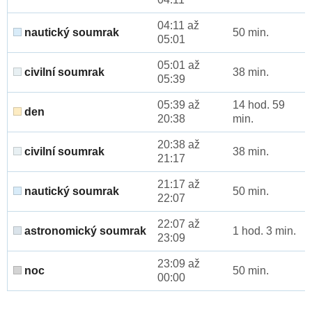
04:11 až
nautický soumrak
50 min.
05:01
05:01 až
civilní soumrak
38 min.
05:39
05:39 až
14 hod. 59
den
20:38
min.
20:38 až
civilní soumrak
38 min.
21:17
21:17 až
nautický soumrak
50 min.
22:07
22:07 až
astronomický soumrak
1 hod. 3 min.
23:09
23:09 až
noc
50 min.
00:00