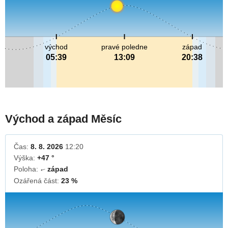
východ
pravé poledne
západ
05:39
13:09
20:38
Východ a západ Měsíc
Čas:
8. 8. 2026
12:20
Výška:
+47 °
Poloha:
západ
↓
Ozářená část:
23 %