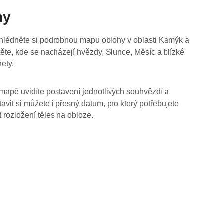
hy
hlédněte si podrobnou mapu oblohy v oblasti Kamýk a
stěte, kde se nacházejí hvězdy, Slunce, Měsíc a blízké
nety.
mapě uvidíte postavení jednotlivých souhvězdí a
tavit si můžete i přesný datum, pro který potřebujete
t rozložení těles na obloze.