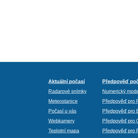
Aktuální počasí
Předpověď poč
Radarové snímky
Numerický mode
Meteostanice
Předpověď pro 
Počasí u vás
Předpověď pro 
Webkamery
Předpověď pro 
Teplotní mapa
Předpověď pro 