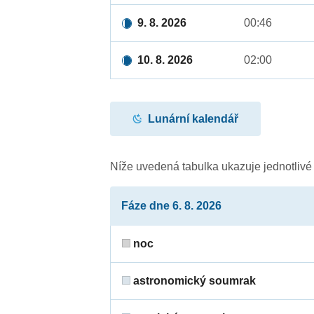
9. 8. 2026
00:46
10. 8. 2026
02:00
Lunární kalendář
Níže uvedená tabulka ukazuje jednotliv
Fáze dne 6. 8. 2026
noc
astronomický soumrak