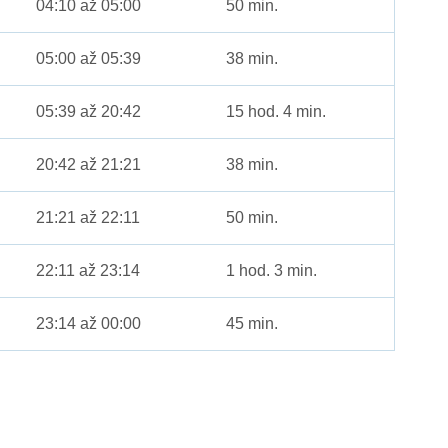
04:10 až 05:00
50 min.
05:00 až 05:39
38 min.
05:39 až 20:42
15 hod. 4 min.
20:42 až 21:21
38 min.
21:21 až 22:11
50 min.
22:11 až 23:14
1 hod. 3 min.
23:14 až 00:00
45 min.