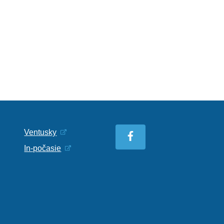
Ventusky
In-počasie