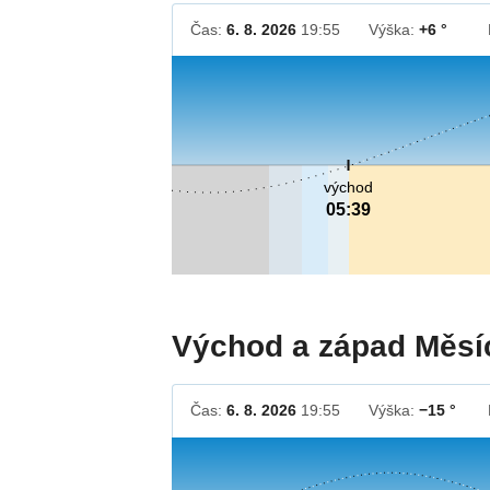
Čas:
6. 8. 2026
19:55
Výška:
+6 °
východ
05:39
Východ a západ Měsí
Čas:
6. 8. 2026
19:55
Výška:
−15 °