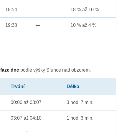
18:54
—
18 % až 10 %
19:38
—
10 % až 4 %
é
fáze dne
podle výšky Slunce nad obzorem.
Trvání
Délka
00:00 až 03:07
3 hod. 7 min.
03:07 až 04:10
1 hod. 3 min.