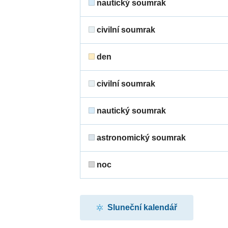
nautický soumrak
civilní soumrak
den
civilní soumrak
nautický soumrak
astronomický soumrak
noc
Sluneční kalendář