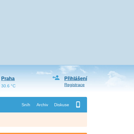
Praha
Přihlášení
Registrace
30.6 °C
Sníh
Archiv
Diskuse