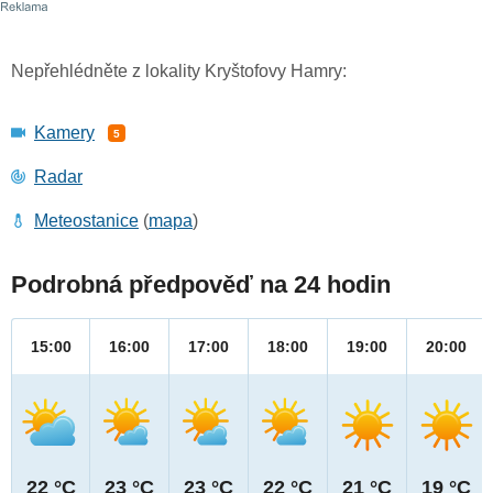
Nepřehlédněte z lokality Kryštofovy Hamry:
Kamery
5
Radar
Meteostanice
(
mapa
)
Podrobná předpověď na 24 hodin
15:00
16:00
17:00
18:00
19:00
20:00
22 °C
23 °C
23 °C
22 °C
21 °C
19 °C