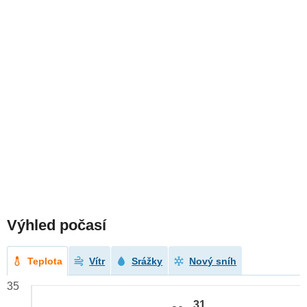
Výhled počasí
Teplota
Vítr
Srážky
Nový sníh
35
31