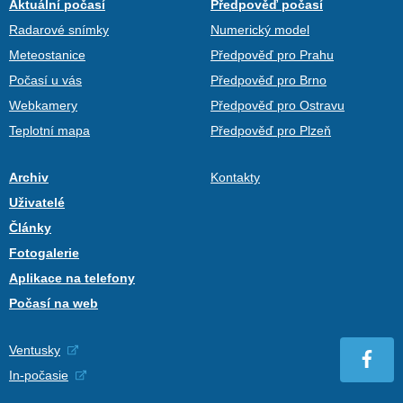
Aktuální počasí
Předpověď počasí
Radarové snímky
Numerický model
Meteostanice
Předpověď pro Prahu
Počasí u vás
Předpověď pro Brno
Webkamery
Předpověď pro Ostravu
Teplotní mapa
Předpověď pro Plzeň
Archiv
Kontakty
Uživatelé
Články
Fotogalerie
Aplikace na telefony
Počasí na web
Ventusky
In-počasie