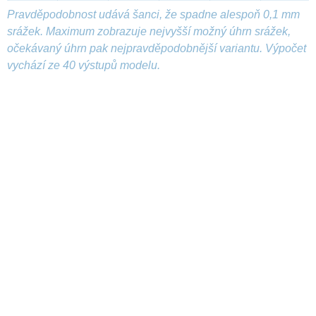
Pravděpodobnost udává šanci, že spadne alespoň 0,1 mm
srážek. Maximum zobrazuje nejvyšší možný úhrn srážek,
očekávaný úhrn pak nejpravděpodobnější variantu. Výpočet
vychází ze 40 výstupů modelu.