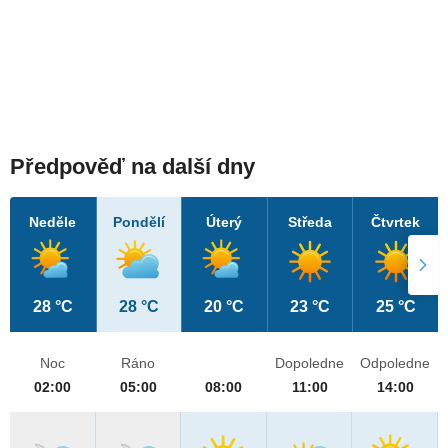
Předpověď na další dny
Neděle
Pondělí
Úterý
Středa
Čtvrtek
28 °C
28 °C
20 °C
23 °C
25 °C
Noc
Ráno
Dopoledne
Odpoledne
02:00
05:00
08:00
11:00
14:00