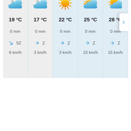
19 °C
17 °C
22 °C
25 °C
28 °C
0 mm
0 mm
0 mm
0 mm
0 mm
SZ
Z
Z
Z
Z
6 km/h
3 km/h
3 km/h
15 km/h
15 km/h