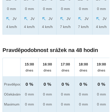
0 mm
0 mm
0 mm
0 mm
0 mm
0 mm
JV
JV
JV
JV
JV
JV
4 km/h
4 km/h
4 km/h
7 km/h
7 km/h
4 km/h
Pravděpodobnost srážek na 48 hodin
15:00
16:00
17:00
18:00
19:00
dnes
dnes
dnes
dnes
dnes
0 %
0 %
0 %
0 %
0 %
Pravděpod.
Očekáváno
0 mm
0 mm
0 mm
0 mm
0 mm
Maximum
0 mm
0 mm
0 mm
0 mm
0 mm