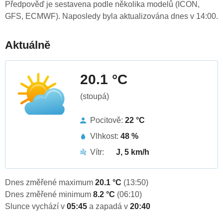
Předpověď je sestavena podle několika modelů (ICON,
GFS, ECMWF). Naposledy byla aktualizována dnes v 14:00.
Aktuálně
20.1 °C
(stoupá)
Pocitově:
22 °C
Vlhkost:
48 %
Vítr:
J, 5 km/h
Dnes změřené maximum
20.1 °C
(13:50)
Dnes změřené minimum
8.2 °C
(06:10)
Slunce vychází v
05:45
a zapadá v
20:40