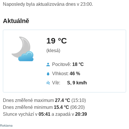
Naposledy byla aktualizována dnes v 23:00.
Aktuálně
19 °C
(klesá)
Pocitově:
18 °C
Vlhkost:
46 %
Vítr:
S, 9 km/h
Dnes změřené maximum
27.4 °C
(15:10)
Dnes změřené minimum
15.4 °C
(06:20)
Slunce vychází v
05:41
a zapadá v
20:39