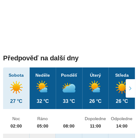
Předpověď na další dny
Sobota
Neděle
Pondělí
Úterý
Středa
27 °C
32 °C
33 °C
26 °C
26 °C
Noc
Ráno
Dopoledne
Odpoledne
02:00
05:00
08:00
11:00
14:00