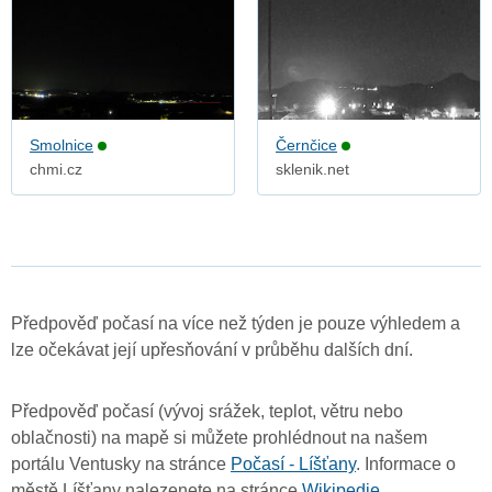
Smolnice
Černčice
chmi.cz
sklenik.net
Předpověď počasí na více než týden je pouze výhledem a
lze očekávat její upřesňování v průběhu dalších dní.
Předpověď počasí (vývoj srážek, teplot, větru nebo
oblačnosti) na mapě si můžete prohlédnout na našem
portálu Ventusky na stránce
Počasí - Líšťany
. Informace o
městě Líšťany nalezenete na stránce
Wikipedie
.