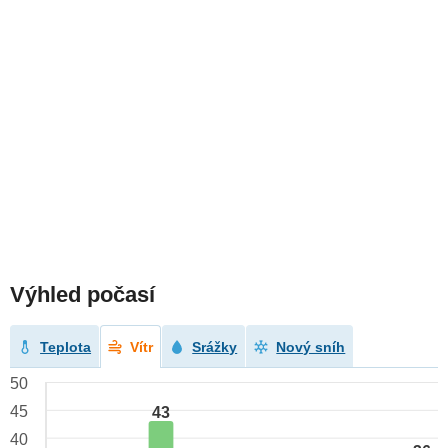
Výhled počasí
Teplota
Vítr
Srážky
Nový sníh
50
45
43
40