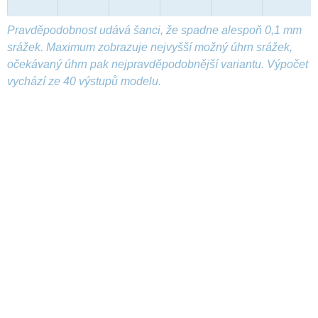
Pravděpodobnost udává šanci, že spadne alespoň 0,1 mm
srážek. Maximum zobrazuje nejvyšší možný úhrn srážek,
očekávaný úhrn pak nejpravděpodobnější variantu. Výpočet
vychází ze 40 výstupů modelu.