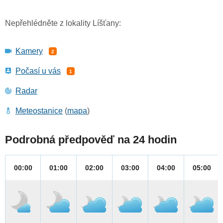
Nepřehlédněte z lokality Líšťany:
Kamery
2
Počasí u vás
1
Radar
Meteostanice
(
mapa
)
Podrobná předpověď na 24 hodin
00:00
01:00
02:00
03:00
04:00
05:00