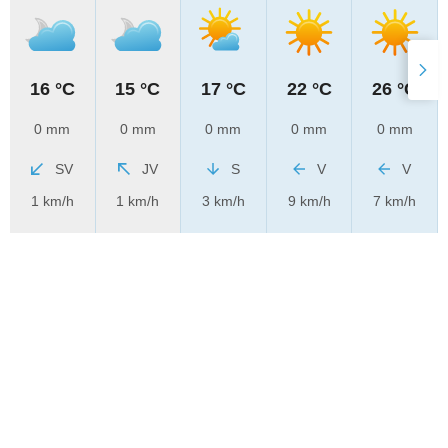
16 °C
15 °C
17 °C
22 °C
26 °C
0 mm
0 mm
0 mm
0 mm
0 mm
SV
JV
S
V
V
1 km/h
1 km/h
3 km/h
9 km/h
7 km/h