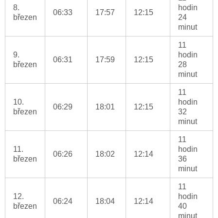
8.
hodin
06:33
17:57
12:15
březen
24
minut
11
9.
hodin
06:31
17:59
12:15
březen
28
minut
11
10.
hodin
06:29
18:01
12:15
březen
32
minut
11
11.
hodin
06:26
18:02
12:14
březen
36
minut
11
12.
hodin
06:24
18:04
12:14
březen
40
minut