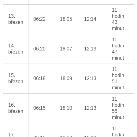
11
13.
hodin
06:22
18:05
12:14
březen
43
minut
11
14.
hodin
06:20
18:07
12:13
březen
47
minut
11
15.
hodin
06:18
18:09
12:13
březen
51
minut
11
16.
hodin
06:15
18:10
12:13
březen
55
minut
11
17.
hodin