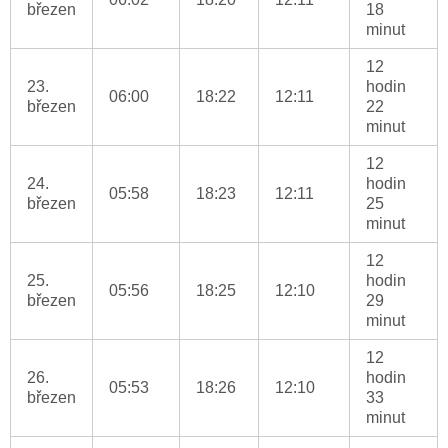
březen
18
minut
12
23.
hodin
06:00
18:22
12:11
březen
22
minut
12
24.
hodin
05:58
18:23
12:11
březen
25
minut
12
25.
hodin
05:56
18:25
12:10
březen
29
minut
12
26.
hodin
05:53
18:26
12:10
březen
33
minut