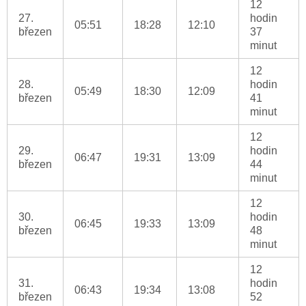
12
27.
hodin
05:51
18:28
12:10
březen
37
minut
12
28.
hodin
05:49
18:30
12:09
březen
41
minut
12
29.
hodin
06:47
19:31
13:09
březen
44
minut
12
30.
hodin
06:45
19:33
13:09
březen
48
minut
12
31.
hodin
06:43
19:34
13:08
březen
52