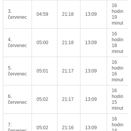
16
3.
hodin
04:59
21:18
13:09
červenec
19
minut
16
4.
hodin
05:00
21:18
13:09
červenec
18
minut
16
5.
hodin
05:01
21:17
13:09
červenec
16
minut
16
6.
hodin
05:02
21:17
13:09
červenec
15
minut
16
7.
hodin
05:02
21:16
13:09
červenec
14