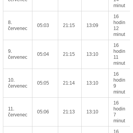
minut
16
8.
hodin
05:03
21:15
13:09
červenec
12
minut
16
9.
hodin
05:04
21:15
13:10
červenec
11
minut
16
10.
hodin
05:05
21:14
13:10
červenec
9
minut
16
11.
hodin
05:06
21:13
13:10
červenec
7
minut
16