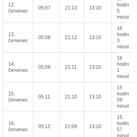
12.
hodin
05:07
21:13
13:10
červenec
5
minut
16
13.
hodin
05:08
21:12
13:10
červenec
3
minut
16
14.
hodin
05:09
21:11
13:10
červenec
1
minut
15
15.
hodin
05:11
21:10
13:10
červenec
59
minut
15
16.
hodin
05:12
21:09
13:10
červenec
57
minut