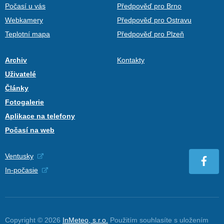
Počasí u vás
Předpověď pro Brno
Webkamery
Předpověď pro Ostravu
Teplotní mapa
Předpověď pro Plzeň
Archiv
Kontakty
Uživatelé
Články
Fotogalerie
Aplikace na telefony
Počasí na web
Ventusky
In-počasie
Copyright © 2026
InMeteo, s.r.o.
Použitím souhlasíte s uložením