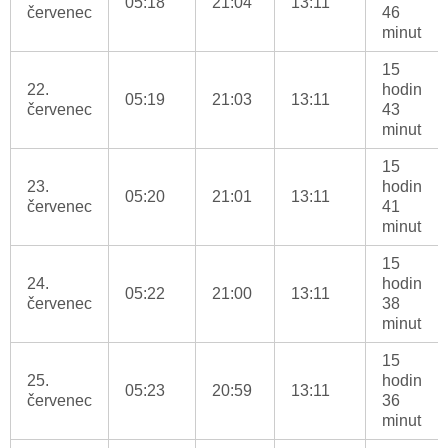
05:18
21:04
13:11
červenec
46
minut
15
22.
hodin
05:19
21:03
13:11
červenec
43
minut
15
23.
hodin
05:20
21:01
13:11
červenec
41
minut
15
24.
hodin
05:22
21:00
13:11
červenec
38
minut
15
25.
hodin
05:23
20:59
13:11
červenec
36
minut