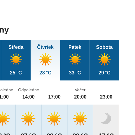
dny
Středa
Čtvrtek
Pátek
Sobota
25 °C
28 °C
33 °C
29 °C
oledne
Odpoledne
Večer
1:00
14:00
17:00
20:00
23:00