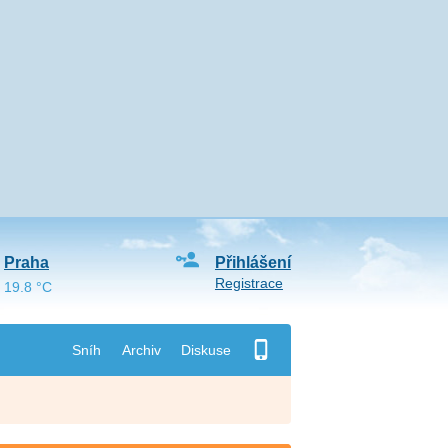
Praha
Přihlášení
Registrace
19.8 °C
Sníh
Archiv
Diskuse