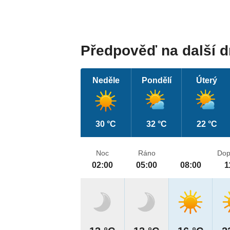
Předpověď na další 
Neděle
Pondělí
Úterý
30 °C
32 °C
22 °C
Noc
Ráno
Dop
02:00
05:00
08:00
1