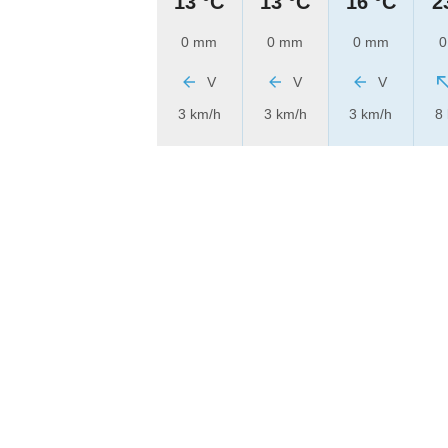
13 °C
13 °C
16 °C
2
0 mm
0 mm
0 mm
0
V
V
V
3 km/h
3 km/h
3 km/h
8