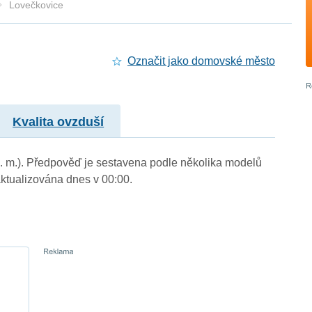
Lovečkovice
Označit jako domovské město
Kvalita ovzduší
n. m.). Předpověď je sestavena podle několika modelů
tualizována dnes v 00:00.