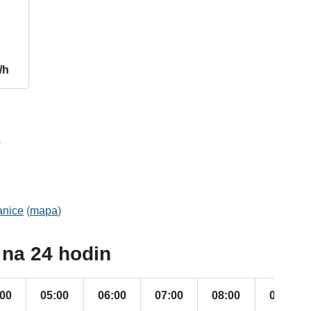
/h
6
anice
(
mapa
)
na 24 hodin
:00
05:00
06:00
07:00
08:00
09:00