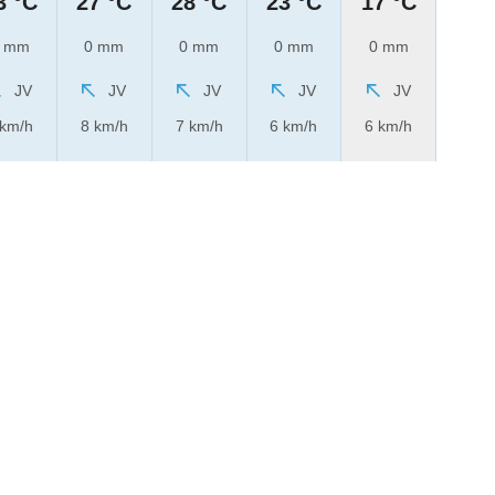
3 °C
27 °C
28 °C
23 °C
17 °C
 mm
0 mm
0 mm
0 mm
0 mm
JV
JV
JV
JV
JV
 km/h
8 km/h
7 km/h
6 km/h
6 km/h