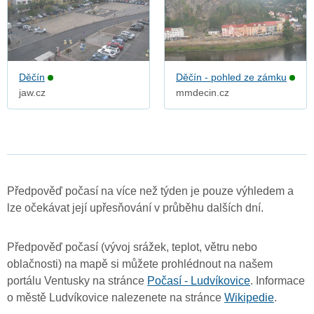
Děčín
Děčín - pohled ze zámku
jaw.cz
mmdecin.cz
Předpověď počasí na více než týden je pouze výhledem a
lze očekávat její upřesňování v průběhu dalších dní.
Předpověď počasí (vývoj srážek, teplot, větru nebo
oblačnosti) na mapě si můžete prohlédnout na našem
portálu Ventusky na stránce
Počasí - Ludvíkovice
. Informace
o městě Ludvíkovice nalezenete na stránce
Wikipedie
.