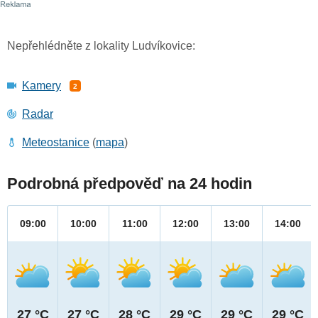
Nepřehlédněte z lokality Ludvíkovice:
Kamery
2
Radar
Meteostanice
(
mapa
)
Podrobná předpověď na 24 hodin
09:00
10:00
11:00
12:00
13:00
14:00
27 °C
27 °C
28 °C
29 °C
29 °C
29 °C