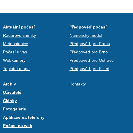
Aktuální počasí
Předpověď počasí
Radarové snímky
Numerický model
Meteostanice
Předpověď pro Prahu
Počasí u vás
Předpověď pro Brno
Webkamery
Předpověď pro Ostravu
Teplotní mapa
Předpověď pro Plzeň
Archiv
Kontakty
Uživatelé
Články
Fotogalerie
Aplikace na telefony
Počasí na web