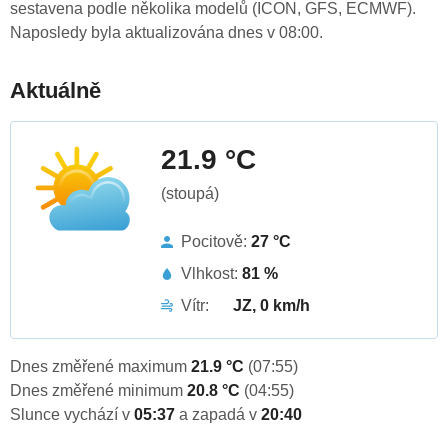
sestavena podle několika modelů (ICON, GFS, ECMWF).
Naposledy byla aktualizována dnes v 08:00.
Aktuálně
21.9 °C
(stoupá)
Pocitově:
27 °C
Vlhkost:
81 %
Vítr:
JZ, 0 km/h
Dnes změřené maximum
21.9 °C
(07:55)
Dnes změřené minimum
20.8 °C
(04:55)
Slunce vychází v
05:37
a zapadá v
20:40