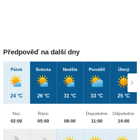
Předpověď na další dny
Pátek
Sobota
Neděle
Pondělí
Úterý
24 °C
26 °C
31 °C
33 °C
25 °C
Noc
Ráno
Dopoledne
Odpoledne
02:00
05:00
08:00
11:00
14:00