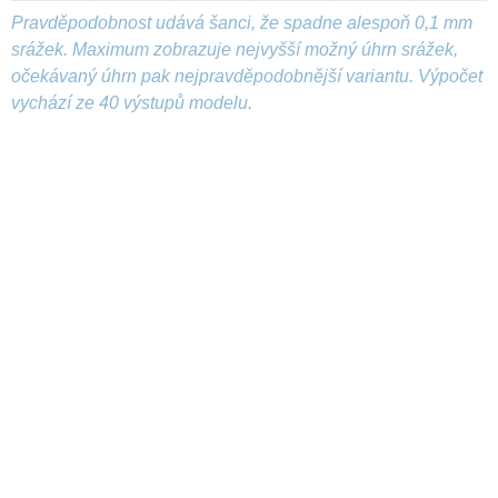
Pravděpodobnost udává šanci, že spadne alespoň 0,1 mm
srážek. Maximum zobrazuje nejvyšší možný úhrn srážek,
očekávaný úhrn pak nejpravděpodobnější variantu. Výpočet
vychází ze 40 výstupů modelu.