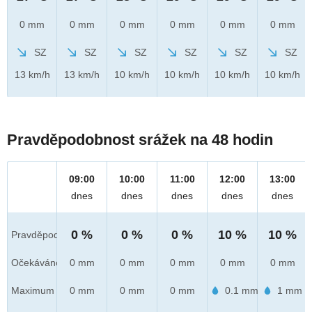
0 mm
0 mm
0 mm
0 mm
0 mm
0 mm
SZ
SZ
SZ
SZ
SZ
SZ
13 km/h
13 km/h
10 km/h
10 km/h
10 km/h
10 km/h
Pravděpodobnost srážek na 48 hodin
09:00
10:00
11:00
12:00
13:00
dnes
dnes
dnes
dnes
dnes
0 %
0 %
0 %
10 %
10 %
Pravděpod.
Očekáváno
0 mm
0 mm
0 mm
0 mm
0 mm
Maximum
0 mm
0 mm
0 mm
0.1 mm
1 mm