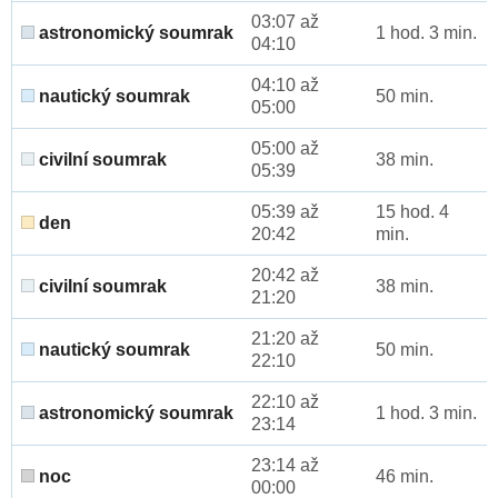
03:07 až
astronomický soumrak
1 hod. 3 min.
04:10
04:10 až
nautický soumrak
50 min.
05:00
05:00 až
civilní soumrak
38 min.
05:39
05:39 až
15 hod. 4
den
20:42
min.
20:42 až
civilní soumrak
38 min.
21:20
21:20 až
nautický soumrak
50 min.
22:10
22:10 až
astronomický soumrak
1 hod. 3 min.
23:14
23:14 až
noc
46 min.
00:00