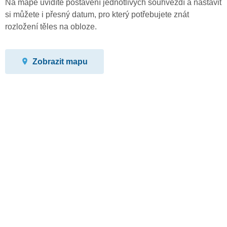
Na mapě uvidíte postavení jednotlivých souhvězdí a nastavit
si můžete i přesný datum, pro který potřebujete znát
rozložení těles na obloze.
Zobrazit mapu