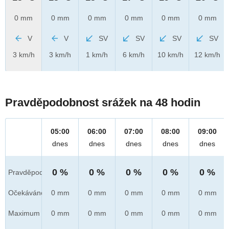
0 mm
0 mm
0 mm
0 mm
0 mm
0 mm
V
V
SV
SV
SV
SV
3 km/h
3 km/h
1 km/h
6 km/h
10 km/h
12 km/h
Pravděpodobnost srážek na 48 hodin
05:00
06:00
07:00
08:00
09:00
dnes
dnes
dnes
dnes
dnes
0 %
0 %
0 %
0 %
0 %
Pravděpod.
Očekáváno
0 mm
0 mm
0 mm
0 mm
0 mm
Maximum
0 mm
0 mm
0 mm
0 mm
0 mm