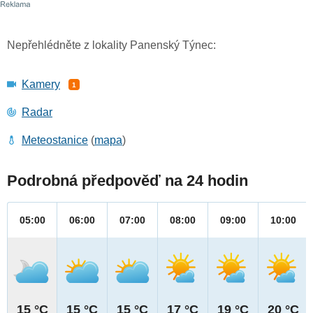
Nepřehlédněte z lokality Panenský Týnec:
Kamery
1
Radar
Meteostanice
(
mapa
)
Podrobná předpověď na 24 hodin
05:00
06:00
07:00
08:00
09:00
10:00
15 °C
15 °C
15 °C
17 °C
19 °C
20 °C