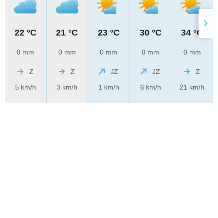
22 °C
21 °C
23 °C
30 °C
34 °C
0 mm
0 mm
0 mm
0 mm
0 mm
Z
Z
JZ
JZ
Z
5 km/h
3 km/h
1 km/h
6 km/h
21 km/h