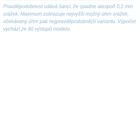
Pravděpodobnost udává šanci, že spadne alespoň 0,1 mm
srážek. Maximum zobrazuje nejvyšší možný úhrn srážek,
očekávaný úhrn pak nejpravděpodobnější variantu. Výpočet
vychází ze 40 výstupů modelu.