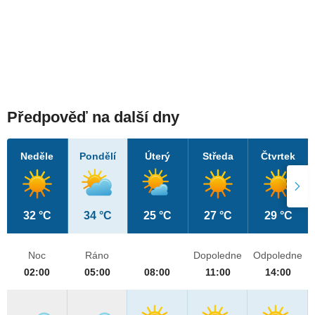
Předpověď na další dny
Neděle
Pondělí
Úterý
Středa
Čtvrtek
32 °C
34 °C
25 °C
27 °C
29 °C
Noc
Ráno
Dopoledne
Odpoledne
02:00
05:00
08:00
11:00
14:00