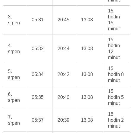
15
3.
hodin
05:31
20:45
13:08
srpen
15
minut
15
4.
hodin
05:32
20:44
13:08
srpen
12
minut
15
5.
05:34
20:42
13:08
hodin 8
srpen
minut
15
6.
05:35
20:40
13:08
hodin 5
srpen
minut
15
7.
05:37
20:39
13:08
hodin 2
srpen
minut