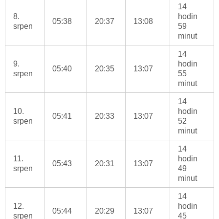
14
8.
hodin
05:38
20:37
13:08
srpen
59
minut
14
9.
hodin
05:40
20:35
13:07
srpen
55
minut
14
10.
hodin
05:41
20:33
13:07
srpen
52
minut
14
11.
hodin
05:43
20:31
13:07
srpen
49
minut
14
12.
hodin
05:44
20:29
13:07
srpen
45