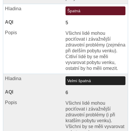
Špatná
5
Všichni lidé mohou
pociťovat i závažnější
zdravotní problémy (zejména
při delším pobytu venku).
Citliví lidé by se měli
vyvarovat pobytu venku,
ostatní by ho měli omezit.
Velmi špatná
6
Všichni lidé mohou
pociťovat i závažnější
zdravotní problémy (i při
kratším pobytu venku).
Všichni by se měli vyvarovat