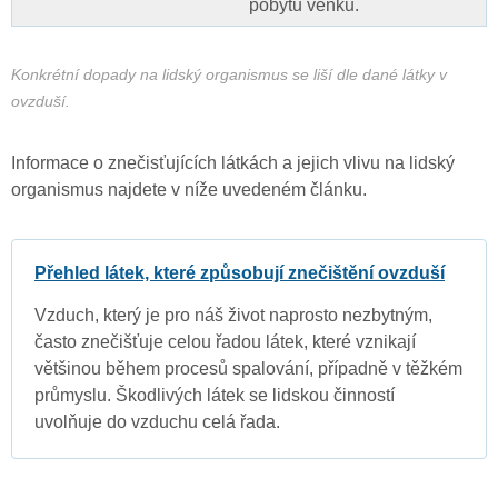
pobytu venku.
Konkrétní dopady na lidský organismus se liší dle dané látky v
ovzduší.
Informace o znečisťujících látkách a jejich vlivu na lidský
organismus najdete v níže uvedeném článku.
Přehled látek, které způsobují znečištění ovzduší
Vzduch, který je pro náš život naprosto nezbytným,
často znečišťuje celou řadou látek, které vznikají
většinou během procesů spalování, případně v těžkém
průmyslu. Škodlivých látek se lidskou činností
uvolňuje do vzduchu celá řada.