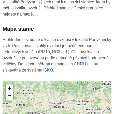
V lokalitě Partyzánský vrch není k dispozici stanice, která by
měřila kvalitu ovzduší. Přehled stanic v České republice
najdete na mapě.
Mapa stanic
Prohlédněte si údaje o kvalitě ovzduší v lokalitě Partyzánský
vrch. Posuzování kvality ovzduší je rozděleno podle
jednotlivých veličin (PM10, NO2 atd.). Celková kvalita
ovzduší je posuzována podle nejméně příznivě hodnocené
veličiny. Data jsou měřena na stanicích
ČHMÚ
a jsou
získáváná ze systému
ISKO
.
+
−