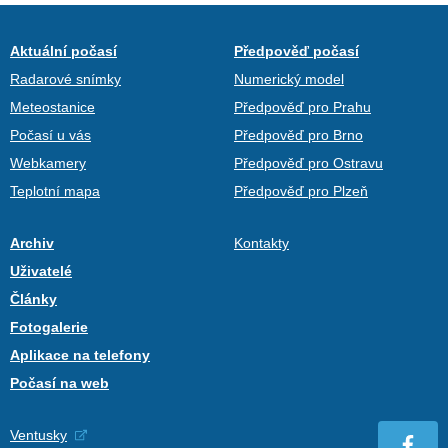
Aktuální počasí
Předpověď počasí
Radarové snímky
Numerický model
Meteostanice
Předpověď pro Prahu
Počasí u vás
Předpověď pro Brno
Webkamery
Předpověď pro Ostravu
Teplotní mapa
Předpověď pro Plzeň
Archiv
Kontakty
Uživatelé
Články
Fotogalerie
Aplikace na telefony
Počasí na web
Ventusky