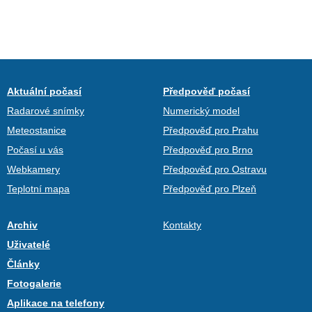
Aktuální počasí
Předpověď počasí
Radarové snímky
Numerický model
Meteostanice
Předpověď pro Prahu
Počasí u vás
Předpověď pro Brno
Webkamery
Předpověď pro Ostravu
Teplotní mapa
Předpověď pro Plzeň
Archiv
Kontakty
Uživatelé
Články
Fotogalerie
Aplikace na telefony