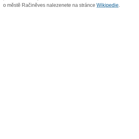
o městě Račiněves nalezenete na stránce
Wikipedie
.