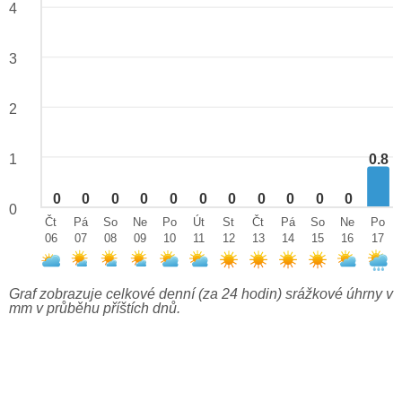
4
3
2
0.8
1
0
0
0
0
0
0
0
0
0
0
0
0
Čt
Pá
So
Ne
Po
Út
St
Čt
Pá
So
Ne
Po
06
07
08
09
10
11
12
13
14
15
16
17
Graf zobrazuje celkové denní (za 24 hodin) srážkové úhrny v
mm v průběhu příštích dnů.