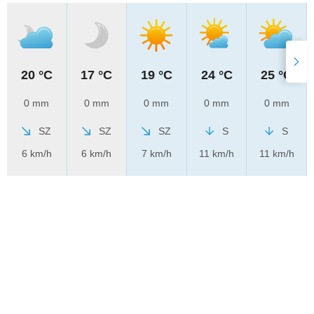
20 °C
17 °C
19 °C
24 °C
25 °C
0 mm
0 mm
0 mm
0 mm
0 mm
SZ
SZ
SZ
S
S
6 km/h
6 km/h
7 km/h
11 km/h
11 km/h