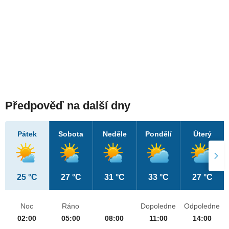
Předpověď na další dny
Pátek
Sobota
Neděle
Pondělí
Úterý
25 °C
27 °C
31 °C
33 °C
27 °C
Noc
Ráno
Dopoledne
Odpoledne
02:00
05:00
08:00
11:00
14:00