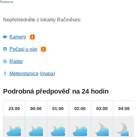
Nepřehlédněte z lokality Račiněves:
Kamery
2
Počasí u vás
2
Radar
Meteostanice
(
mapa
)
Podrobná předpověď na 24 hodin
23:00
00:00
01:00
02:00
03:00
04:00