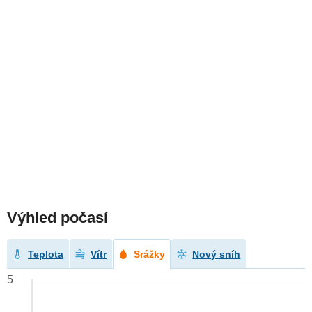
Výhled počasí
Teplota
Vítr
Srážky
Nový sníh
5