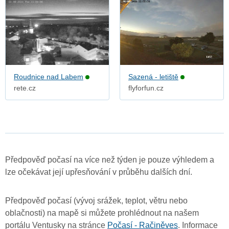
Roudnice nad Labem
Sazená - letiště
rete.cz
flyforfun.cz
Předpověď počasí na více než týden je pouze výhledem a
lze očekávat její upřesňování v průběhu dalších dní.
Předpověď počasí (vývoj srážek, teplot, větru nebo
oblačnosti) na mapě si můžete prohlédnout na našem
portálu Ventusky na stránce
Počasí - Račiněves
. Informace