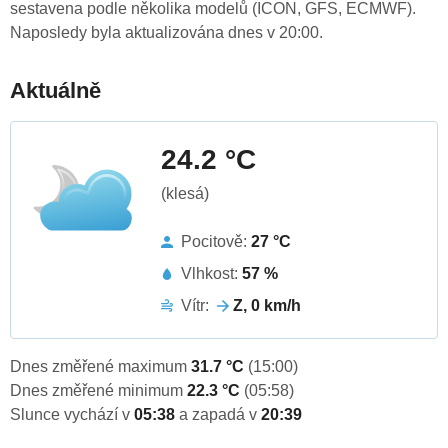
sestavena podle několika modelů (ICON, GFS, ECMWF).
Naposledy byla aktualizována dnes v 20:00.
Aktuálně
24.2 °C
(klesá)
Pocitově:
27 °C
Vlhkost:
57 %
Vítr:
Z, 0 km/h
Dnes změřené maximum
31.7 °C
(15:00)
Dnes změřené minimum
22.3 °C
(05:58)
Slunce vychází v
05:38
a zapadá v
20:39