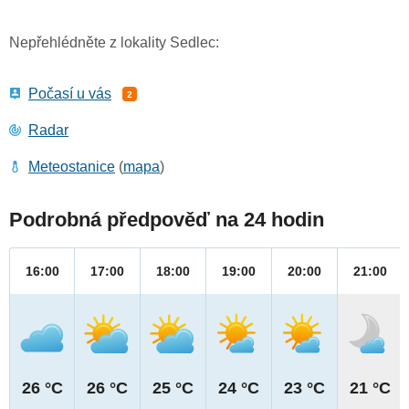
Nepřehlédněte z lokality Sedlec:
Počasí u vás
2
Radar
Meteostanice
(
mapa
)
Podrobná předpověď na 24 hodin
16:00
17:00
18:00
19:00
20:00
21:00
26 °C
26 °C
25 °C
24 °C
23 °C
21 °C