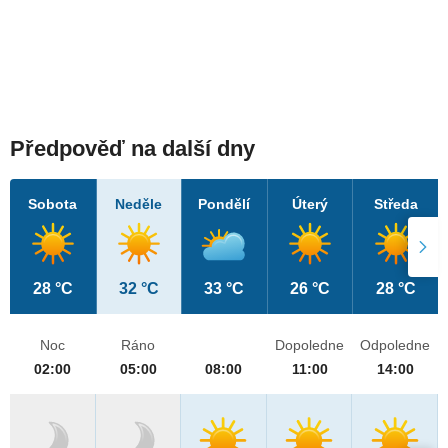
Předpověď na další dny
Sobota
Neděle
Pondělí
Úterý
Středa
28 °C
32 °C
33 °C
26 °C
28 °C
Noc
Ráno
Dopoledne
Odpoledne
02:00
05:00
08:00
11:00
14:00