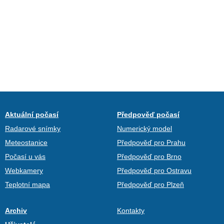
Aktuální počasí
Předpověď počasí
Radarové snímky
Numerický model
Meteostanice
Předpověď pro Prahu
Počasí u vás
Předpověď pro Brno
Webkamery
Předpověď pro Ostravu
Teplotní mapa
Předpověď pro Plzeň
Archiv
Kontakty