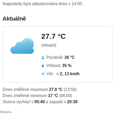
Naposledy byla aktualizována dnes v 14:00.
Aktuálně
27.7 °C
(stoupá)
Pocitově:
26 °C
Vlhkost:
35 %
Vítr:
Z, 13 km/h
Dnes změřené maximum
27.8 °C
(13:58)
Dnes změřené minimum
17 °C
(06:00)
Slunce vychází v
05:40
a zapadá v
20:38