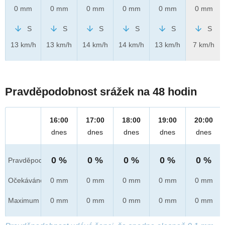
0 mm
0 mm
0 mm
0 mm
0 mm
0 mm
S
S
S
S
S
S
13 km/h
13 km/h
14 km/h
14 km/h
13 km/h
7 km/h
Pravděpodobnost srážek na 48 hodin
16:00
17:00
18:00
19:00
20:00
dnes
dnes
dnes
dnes
dnes
0 %
0 %
0 %
0 %
0 %
Pravděpod.
Očekáváno
0 mm
0 mm
0 mm
0 mm
0 mm
Maximum
0 mm
0 mm
0 mm
0 mm
0 mm