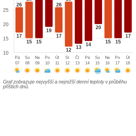
26
26
25
20
20
19
17
17
17
15
15
15
15
15
14
13
12
10
Pá
So
Ne
Po
Út
St
Čt
Pá
So
Ne
Po
Út
07
08
09
10
11
12
13
14
15
16
17
18
Graf zobrazuje nejvyšší a nejnižší denní teploty v průběhu
příštích dnů.