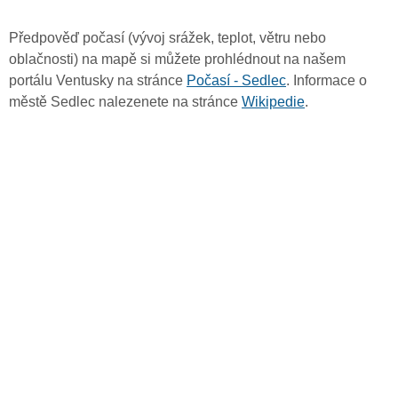
Předpověď počasí (vývoj srážek, teplot, větru nebo
oblačnosti) na mapě si můžete prohlédnout na našem
portálu Ventusky na stránce
Počasí - Sedlec
. Informace o
městě Sedlec nalezenete na stránce
Wikipedie
.