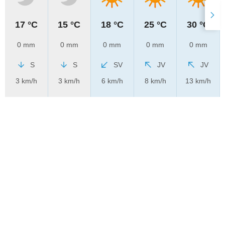
17 °C
15 °C
18 °C
25 °C
30 °C
0 mm
0 mm
0 mm
0 mm
0 mm
S
S
SV
JV
JV
3 km/h
3 km/h
6 km/h
8 km/h
13 km/h