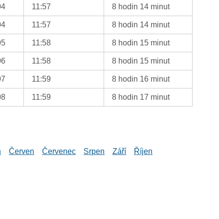
04
11:57
8 hodin 14 minut
04
11:57
8 hodin 14 minut
05
11:58
8 hodin 15 minut
06
11:58
8 hodin 15 minut
07
11:59
8 hodin 16 minut
08
11:59
8 hodin 17 minut
n
Červen
Červenec
Srpen
Září
Říjen