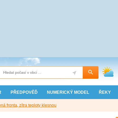
R
PŘEDPOVĚĎ
NUMERICKÝ
MODEL
ŘEKY
ná fronta, zítra teploty klesnou