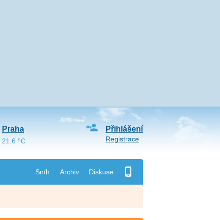
Praha
Přihlášení
Registrace
21.6 °C
Sníh
Archiv
Diskuse