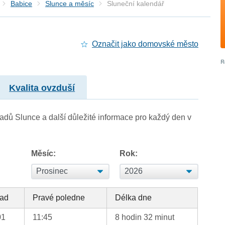
Babice
Slunce a měsíc
Sluneční kalendář
Označit jako domovské město
Kvalita ovzduší
adů Slunce a další důležité informace pro každý den v
Měsíc:
Rok:
ad
Pravé poledne
Délka dne
01
11:45
8 hodin 32 minut