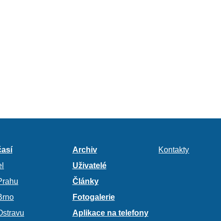
así
Archiv
Kontakty
l
Uživatelé
Prahu
Články
Brno
Fotogalerie
Ostravu
Aplikace na telefony