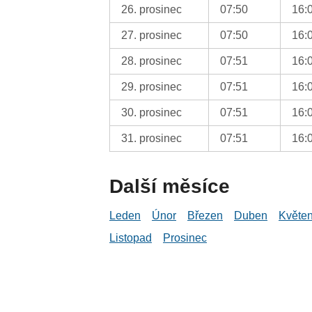
26. prosinec
07:50
16:
27. prosinec
07:50
16:
28. prosinec
07:51
16:
29. prosinec
07:51
16:
30. prosinec
07:51
16:
31. prosinec
07:51
16:
Další měsíce
Leden
Únor
Březen
Duben
Květe
Listopad
Prosinec