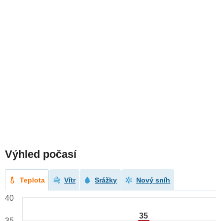
Výhled počasí
Teplota
Vítr
Srážky
Nový sníh
40
35
35