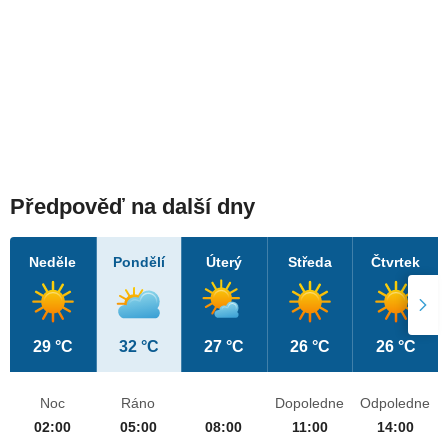
Předpověď na další dny
Neděle
Pondělí
Úterý
Středa
Čtvrtek
29 °C
32 °C
27 °C
26 °C
26 °C
Noc
Ráno
Dopoledne
Odpoledne
02:00
05:00
08:00
11:00
14:00