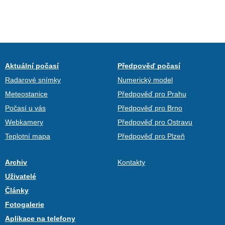
Aktuální počasí
Předpověď počasí
Radarové snímky
Numerický model
Meteostanice
Předpověď pro Prahu
Počasí u vás
Předpověď pro Brno
Webkamery
Předpověď pro Ostravu
Teplotní mapa
Předpověď pro Plzeň
Archiv
Kontakty
Uživatelé
Články
Fotogalerie
Aplikace na telefony