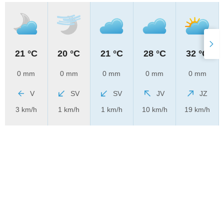
21 °C
20 °C
21 °C
28 °C
32 °C
0 mm
0 mm
0 mm
0 mm
0 mm
V
SV
SV
JV
JZ
3 km/h
1 km/h
1 km/h
10 km/h
19 km/h