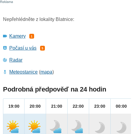
Nepřehlédněte z lokality Blatnice:
Kamery
1
Počasí u vás
5
Radar
Meteostanice
(
mapa
)
Podrobná předpověď na 24 hodin
19:00
20:00
21:00
22:00
23:00
00:00