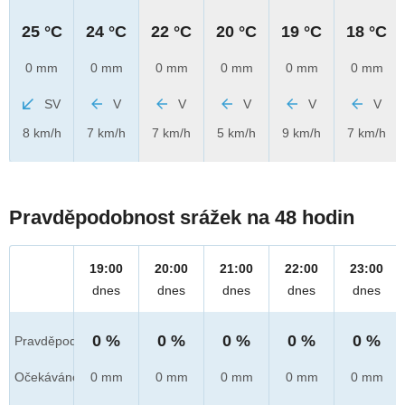
25 °C
24 °C
22 °C
20 °C
19 °C
18 °C
0 mm
0 mm
0 mm
0 mm
0 mm
0 mm
SV
V
V
V
V
V
8 km/h
7 km/h
7 km/h
5 km/h
9 km/h
7 km/h
Pravděpodobnost srážek na 48 hodin
19:00
20:00
21:00
22:00
23:00
dnes
dnes
dnes
dnes
dnes
0 %
0 %
0 %
0 %
0 %
Pravděpod.
Očekáváno
0 mm
0 mm
0 mm
0 mm
0 mm