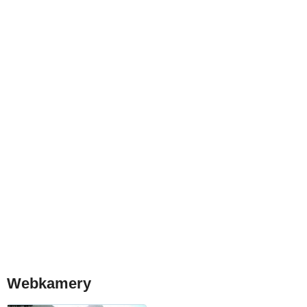
Webkamery