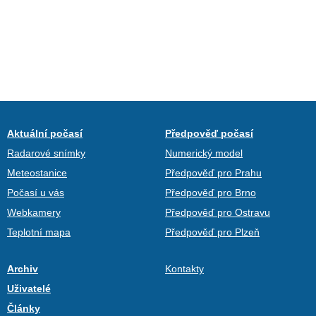
Aktuální počasí
Předpověď počasí
Radarové snímky
Numerický model
Meteostanice
Předpověď pro Prahu
Počasí u vás
Předpověď pro Brno
Webkamery
Předpověď pro Ostravu
Teplotní mapa
Předpověď pro Plzeň
Archiv
Kontakty
Uživatelé
Články