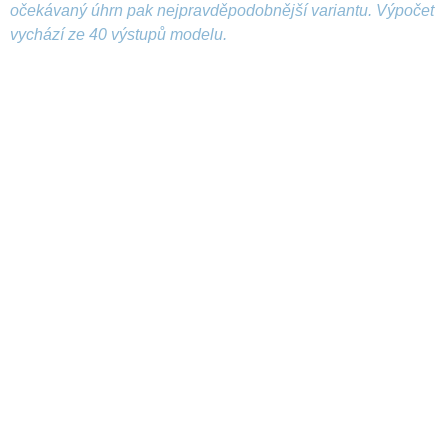
očekávaný úhrn pak nejpravděpodobnější variantu. Výpočet
vychází ze 40 výstupů modelu.