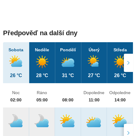
Předpověď na další dny
Sobota
Neděle
Pondělí
Úterý
Středa
26 °C
28 °C
31 °C
27 °C
26 °C
Noc
Ráno
Dopoledne
Odpoledne
02:00
05:00
08:00
11:00
14:00