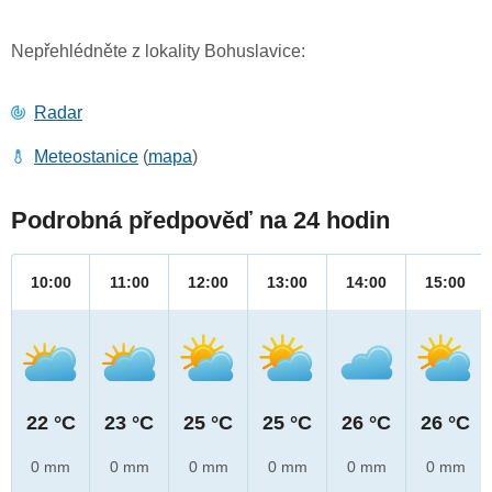
Nepřehlédněte z lokality Bohuslavice:
Radar
Meteostanice
(
mapa
)
Podrobná předpověď na 24 hodin
10:00
11:00
12:00
13:00
14:00
15:00
22 °C
23 °C
25 °C
25 °C
26 °C
26 °C
0 mm
0 mm
0 mm
0 mm
0 mm
0 mm