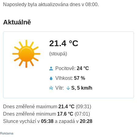
Naposledy byla aktualizována dnes v 08:00.
Aktuálně
21.4 °C
(stoupá)
Pocitově:
24 °C
Vlhkost:
57 %
Vítr:
S, 5 km/h
Dnes změřené maximum
21.4 °C
(09:31)
Dnes změřené minimum
17.6 °C
(07:01)
Slunce vychází v
05:38
a zapadá v
20:28