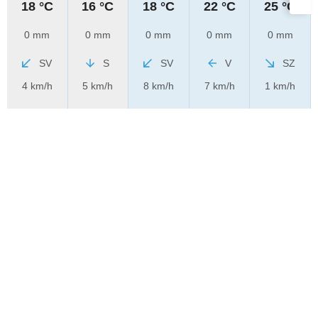
18 °C
16 °C
18 °C
22 °C
25 °C
0 mm
0 mm
0 mm
0 mm
0 mm
SV
S
SV
V
SZ
4 km/h
5 km/h
8 km/h
7 km/h
1 km/h