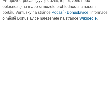
Předpověď počasí (vývoj srážek, teplot, větru nebo
oblačnosti) na mapě si můžete prohlédnout na našem
portálu Ventusky na stránce
Počasí - Bohuslavice
. Informace
o městě Bohuslavice nalezenete na stránce
Wikipedie
.