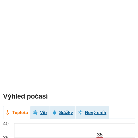
Výhled počasí
Teplota
Vítr
Srážky
Nový sníh
40
35
35