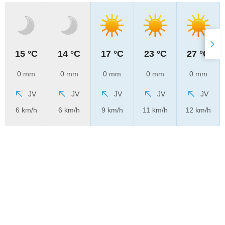
15 °C
14 °C
17 °C
23 °C
27 °C
0 mm
0 mm
0 mm
0 mm
0 mm
JV
JV
JV
JV
JV
6 km/h
6 km/h
9 km/h
11 km/h
12 km/h