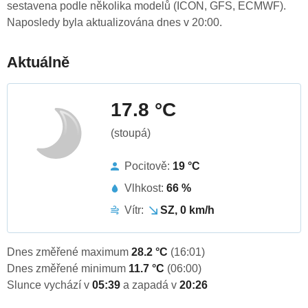
sestavena podle několika modelů (ICON, GFS, ECMWF).
Naposledy byla aktualizována dnes v 20:00.
Aktuálně
17.8 °C
(stoupá)
Pocitově:
19 °C
Vlhkost:
66 %
Vítr:
SZ, 0 km/h
Dnes změřené maximum
28.2 °C
(16:01)
Dnes změřené minimum
11.7 °C
(06:00)
Slunce vychází v
05:39
a zapadá v
20:26