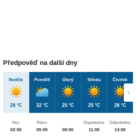
Předpověď na další dny
Neděle
Pondělí
Úterý
Středa
Čtvrtek
28 °C
32 °C
25 °C
25 °C
26 °C
Noc
Ráno
Dopoledne
Odpoledne
02:00
05:00
08:00
11:00
14:00