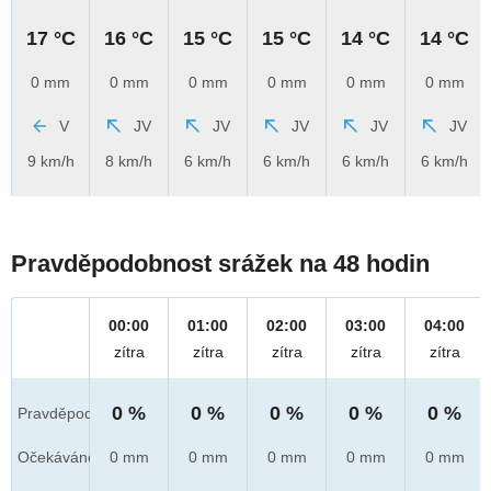
17 °C
16 °C
15 °C
15 °C
14 °C
14 °C
0 mm
0 mm
0 mm
0 mm
0 mm
0 mm
V
JV
JV
JV
JV
JV
9 km/h
8 km/h
6 km/h
6 km/h
6 km/h
6 km/h
Pravděpodobnost srážek na 48 hodin
00:00
01:00
02:00
03:00
04:00
zítra
zítra
zítra
zítra
zítra
0 %
0 %
0 %
0 %
0 %
Pravděpod.
Očekáváno
0 mm
0 mm
0 mm
0 mm
0 mm