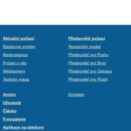
Aktuální počasí
Předpověď počasí
Radarové snímky
Numerický model
Meteostanice
Předpověď pro Prahu
Počasí u vás
Předpověď pro Brno
Webkamery
Předpověď pro Ostravu
Teplotní mapa
Předpověď pro Plzeň
Archiv
Kontakty
Uživatelé
Články
Fotogalerie
Aplikace na telefony