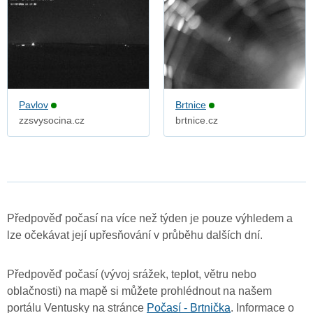
Pavlov
Brtnice
zzsvysocina.cz
brtnice.cz
Předpověď počasí na více než týden je pouze výhledem a
lze očekávat její upřesňování v průběhu dalších dní.
Předpověď počasí (vývoj srážek, teplot, větru nebo
oblačnosti) na mapě si můžete prohlédnout na našem
portálu Ventusky na stránce
Počasí - Brtnička
. Informace o