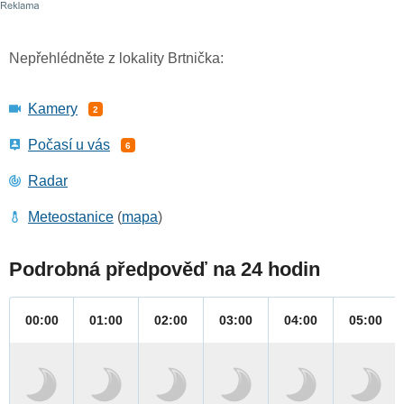
Nepřehlédněte z lokality Brtnička:
Kamery
2
Počasí u vás
6
Radar
Meteostanice
(
mapa
)
Podrobná předpověď na 24 hodin
00:00
01:00
02:00
03:00
04:00
05:00