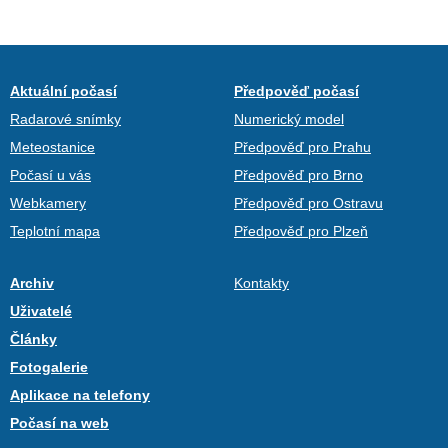
Aktuální počasí
Předpověď počasí
Radarové snímky
Numerický model
Meteostanice
Předpověď pro Prahu
Počasí u vás
Předpověď pro Brno
Webkamery
Předpověď pro Ostravu
Teplotní mapa
Předpověď pro Plzeň
Archiv
Kontakty
Uživatelé
Články
Fotogalerie
Aplikace na telefony
Počasí na web