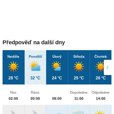
Předpověď na další dny
Neděle
Pondělí
Úterý
Středa
Čtvrtek
28 °C
32 °C
24 °C
25 °C
26 °C
Noc
Ráno
Dopoledne
Odpoledne
02:00
05:00
08:00
11:00
14:00