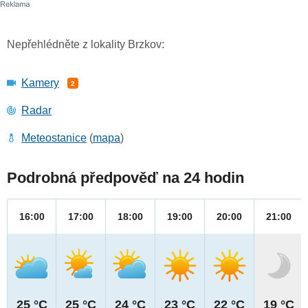
Nepřehlédněte z lokality Brzkov:
Kamery
2
Radar
Meteostanice
(
mapa
)
Podrobná předpověď na 24 hodin
16:00
17:00
18:00
19:00
20:00
21:00
25 °C
25 °C
24 °C
23 °C
22 °C
19 °C