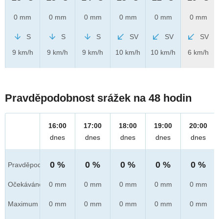
0 mm
0 mm
0 mm
0 mm
0 mm
0 mm
S
S
S
SV
SV
SV
9 km/h
9 km/h
9 km/h
10 km/h
10 km/h
6 km/h
Pravděpodobnost srážek na 48 hodin
16:00
17:00
18:00
19:00
20:00
dnes
dnes
dnes
dnes
dnes
0 %
0 %
0 %
0 %
0 %
Pravděpod.
Očekáváno
0 mm
0 mm
0 mm
0 mm
0 mm
Maximum
0 mm
0 mm
0 mm
0 mm
0 mm