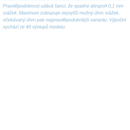
Pravděpodobnost udává šanci, že spadne alespoň 0,1 mm
srážek. Maximum zobrazuje nejvyšší možný úhrn srážek,
očekávaný úhrn pak nejpravděpodobnější variantu. Výpočet
vychází ze 40 výstupů modelu.