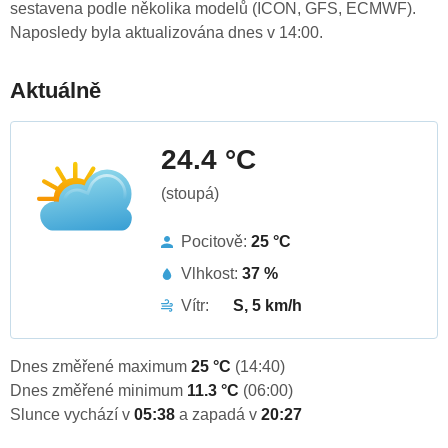
sestavena podle několika modelů (ICON, GFS, ECMWF).
Naposledy byla aktualizována dnes v 14:00.
Aktuálně
24.4 °C
(stoupá)
Pocitově:
25 °C
Vlhkost:
37 %
Vítr:
S, 5 km/h
Dnes změřené maximum
25 °C
(14:40)
Dnes změřené minimum
11.3 °C
(06:00)
Slunce vychází v
05:38
a zapadá v
20:27