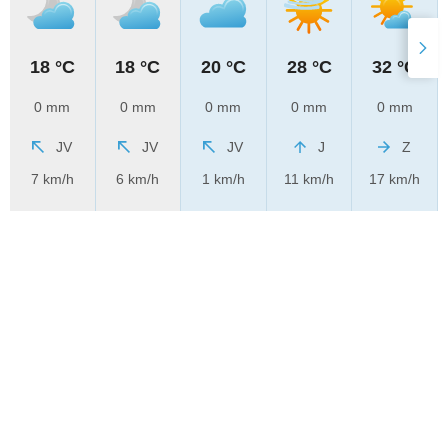
18 °C
18 °C
20 °C
28 °C
32 °C
0 mm
0 mm
0 mm
0 mm
0 mm
JV
JV
JV
J
Z
7 km/h
6 km/h
1 km/h
11 km/h
17 km/h